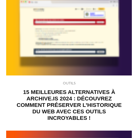
OUTILS
15 MEILLEURES ALTERNATIVES À
ARCHIVE.IS 2024 : DÉCOUVREZ
COMMENT PRÉSERVER L’HISTORIQUE
DU WEB AVEC CES OUTILS
INCROYABLES !