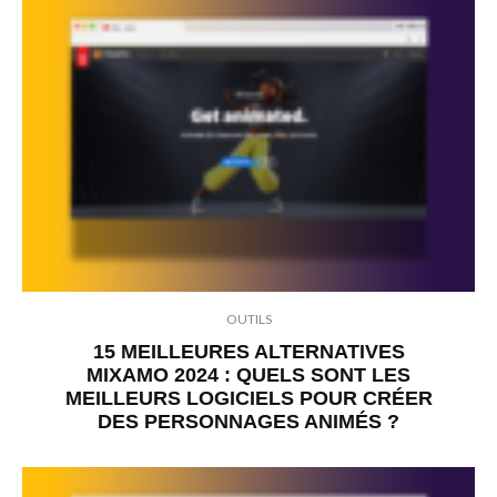
OUTILS
15 MEILLEURES ALTERNATIVES
MIXAMO 2024 : QUELS SONT LES
MEILLEURS LOGICIELS POUR CRÉER
DES PERSONNAGES ANIMÉS ?