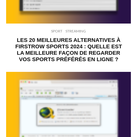
SPORT
STREAMING
LES 20 MEILLEURES ALTERNATIVES À
FIRSTROW SPORTS 2024 : QUELLE EST
LA MEILLEURE FAÇON DE REGARDER
VOS SPORTS PRÉFÉRÉS EN LIGNE ?