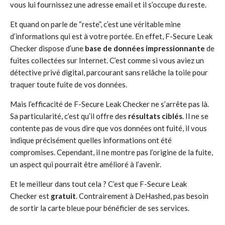
vous lui fournissez une adresse email et il s’occupe du reste.
Et quand on parle de “reste”, c’est une véritable mine
d’informations qui est à votre portée. En effet, F-Secure Leak
Checker dispose d’une
base de données impressionnante
de
fuites collectées sur Internet. C’est comme si vous aviez un
détective privé digital, parcourant sans relâche la toile pour
traquer toute fuite de vos données.
Mais l’efficacité de F-Secure Leak Checker ne s’arrête pas là.
Sa particularité, c’est qu’il offre des
résultats ciblés
. Il ne se
contente pas de vous dire que vos données ont fuité, il vous
indique précisément quelles informations ont été
compromises. Cependant, il ne montre pas l’origine de la fuite,
un aspect qui pourrait être amélioré à l’avenir.
Et le meilleur dans tout cela ? C’est que F-Secure Leak
Checker est
gratuit
. Contrairement à DeHashed, pas besoin
de sortir la carte bleue pour bénéficier de ses services.