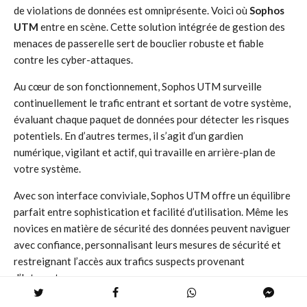
de violations de données est omniprésente. Voici où
Sophos
UTM
entre en scène. Cette solution intégrée de gestion des
menaces de passerelle sert de bouclier robuste et fiable
contre les cyber-attaques.
Au cœur de son fonctionnement, Sophos UTM surveille
continuellement le trafic entrant et sortant de votre système,
évaluant chaque paquet de données pour détecter les risques
potentiels. En d’autres termes, il s’agit d’un gardien
numérique, vigilant et actif, qui travaille en arrière-plan de
votre système.
Avec son interface conviviale, Sophos UTM offre un équilibre
parfait entre sophistication et facilité d’utilisation. Même les
novices en matière de sécurité des données peuvent naviguer
avec confiance, personnalisant leurs mesures de sécurité et
restreignant l’accès aux trafics suspects provenant
d’Internet.
Mais ce n’est pas tout. Sophos UTM va au-delà de la simple