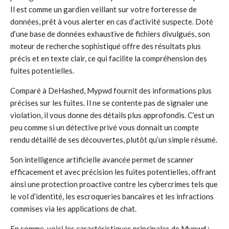
Il est comme un gardien veillant sur votre forteresse de
données, prêt à vous alerter en cas d’activité suspecte. Doté
d’une base de données exhaustive de fichiers divulgués, son
moteur de recherche sophistiqué offre des résultats plus
précis et en texte clair, ce qui facilite la compréhension des
fuites potentielles.
Comparé à DeHashed, Mypwd fournit des informations plus
précises sur les fuites. Il ne se contente pas de signaler une
violation, il vous donne des détails plus approfondis. C’est un
peu comme si un détective privé vous donnait un compte
rendu détaillé de ses découvertes, plutôt qu’un simple résumé.
Son intelligence artificielle avancée permet de scanner
efficacement et avec précision les fuites potentielles, offrant
ainsi une protection proactive contre les cybercrimes tels que
le vol d’identité, les escroqueries bancaires et les infractions
commises via les applications de chat.
En somme, voici les caractéristiques principales de Mypwd :