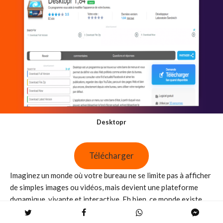
Desktopr
Télécharger
Imaginez un monde où votre bureau ne se limite pas à afficher
de simples images ou vidéos, mais devient une plateforme
dynamique, vivante et interactive. Eh bien, ce monde existe
déjà grâce à
Desktopr
. Ce logiciel innovant pousse les