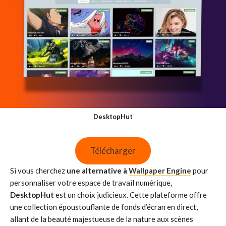
DesktopHut
Télécharger
Si vous cherchez
une alternative à
Wallpaper Engine
pour
personnaliser votre espace de travail numérique,
DesktopHut
est un choix judicieux. Cette plateforme offre
une collection époustouflante de fonds d’écran en direct,
allant de la beauté majestueuse de la nature aux scènes