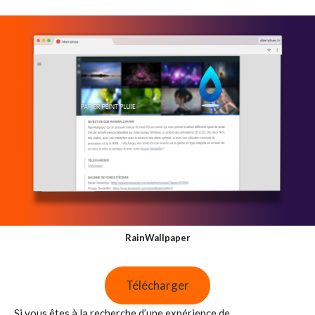
RainWallpaper
Télécharger
Si vous êtes à la recherche d’une expérience de