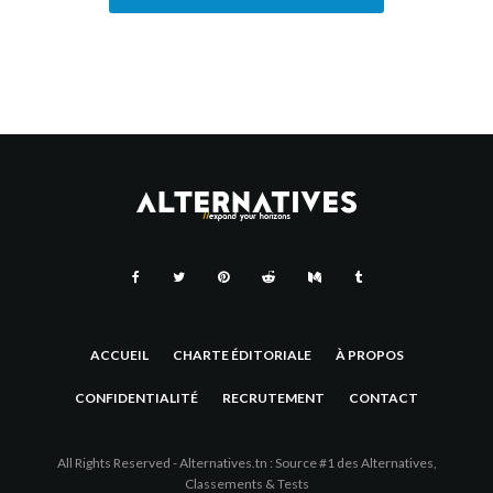
ACCUEIL
CHARTE ÉDITORIALE
À PROPOS
CONFIDENTIALITÉ
RECRUTEMENT
CONTACT
All Rights Reserved - Alternatives.tn : Source #1 des Alternatives,
Classements & Tests