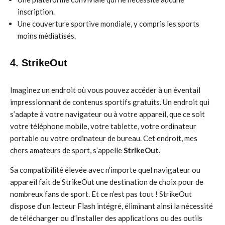
inscription.
Une couverture sportive mondiale, y compris les sports
moins médiatisés.
4. StrikeOut
Imaginez un endroit où vous pouvez accéder à un éventail
impressionnant de contenus sportifs gratuits. Un endroit qui
s’adapte à votre navigateur ou à votre appareil, que ce soit
votre téléphone mobile, votre tablette, votre ordinateur
portable ou votre ordinateur de bureau. Cet endroit, mes
chers amateurs de sport, s’appelle
StrikeOut
.
Sa compatibilité élevée avec n’importe quel navigateur ou
appareil fait de StrikeOut une destination de choix pour de
nombreux fans de sport. Et ce n’est pas tout ! StrikeOut
dispose d’un lecteur Flash intégré, éliminant ainsi la nécessité
de télécharger ou d’installer des applications ou des outils