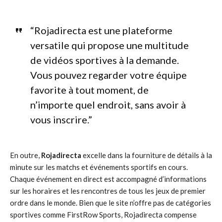
“Rojadirecta est une plateforme
versatile qui propose une multitude
de vidéos sportives à la demande.
Vous pouvez regarder votre équipe
favorite à tout moment, de
n’importe quel endroit, sans avoir à
vous inscrire.”
En outre,
Rojadirecta
excelle dans la fourniture de détails à la
minute sur les matchs et événements sportifs en cours.
Chaque événement en direct est accompagné d’informations
sur les horaires et les rencontres de tous les jeux de premier
ordre dans le monde. Bien que le site n’offre pas de catégories
sportives comme FirstRow Sports, Rojadirecta compense