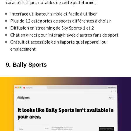
caractéristiques notables de cette plateforme :
Interface utilisateur simple et facile à utiliser
Plus de 12 catégories de sports différentes à choisir
Diffusion en streaming de Sky Sports 1 et 2
Chat en direct pour interagir avec d’autres fans de sport
Gratuit et accessible de n’importe quel appareil ou
emplacement
9. Bally Sports