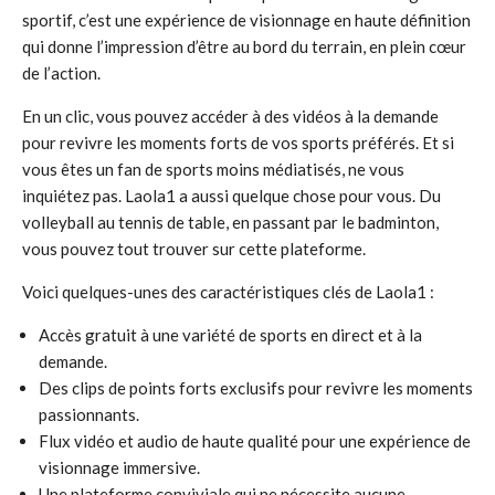
sportif, c’est une expérience de visionnage en haute définition
qui donne l’impression d’être au bord du terrain, en plein cœur
de l’action.
En un clic, vous pouvez accéder à des vidéos à la demande
pour revivre les moments forts de vos sports préférés. Et si
vous êtes un fan de sports moins médiatisés, ne vous
inquiétez pas. Laola1 a aussi quelque chose pour vous. Du
volleyball au tennis de table, en passant par le badminton,
vous pouvez tout trouver sur cette plateforme.
Voici quelques-unes des caractéristiques clés de Laola1 :
Accès gratuit à une variété de sports en direct et à la
demande.
Des clips de points forts exclusifs pour revivre les moments
passionnants.
Flux vidéo et audio de haute qualité pour une expérience de
visionnage immersive.
Une plateforme conviviale qui ne nécessite aucune