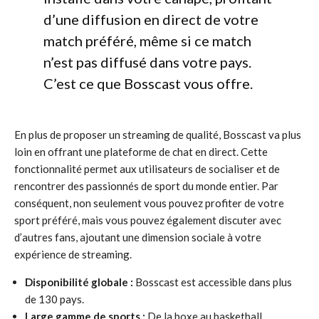
d’une diffusion en direct de votre
match préféré, même si ce match
n’est pas diffusé dans votre pays.
C’est ce que Bosscast vous offre.
En plus de proposer un streaming de qualité, Bosscast va plus
loin en offrant une plateforme de chat en direct. Cette
fonctionnalité permet aux utilisateurs de socialiser et de
rencontrer des passionnés de sport du monde entier. Par
conséquent, non seulement vous pouvez profiter de votre
sport préféré, mais vous pouvez également discuter avec
d’autres fans, ajoutant une dimension sociale à votre
expérience de streaming.
Disponibilité globale :
Bosscast est accessible dans plus
de 130 pays.
Large gamme de sports :
De la boxe au basketball,