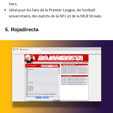
tiers.
Idéal pour les fans de la Premier League, du football
universitaire, des matchs de la NFL et de la MLB Stream.
5. Rojadirecta