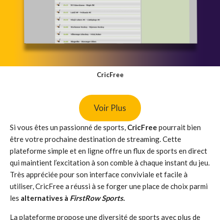
CricFree
Voir Plus
Si vous êtes un passionné de sports,
CricFree
pourrait bien
être votre prochaine destination de streaming. Cette
plateforme simple et en ligne offre un flux de sports en direct
qui maintient l’excitation à son comble à chaque instant du jeu.
Très appréciée pour son interface conviviale et facile à
utiliser, CricFree a réussi à se forger une place de choix parmi
les
alternatives à
FirstRow Sports
.
La plateforme propose une diversité de sports avec plus de