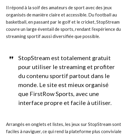
Il répond à la soif des amateurs de sport avec des jeux
organisés de manière claire et accessible. Du football au
basketball, en passant par le golf et le cricket, StopStream
couvre un large éventail de sports, rendant l’expérience du
streaming sportif aussi diversifiée que possible.
StopStream est totalement gratuit
pour utiliser le streaming et profiter
du contenu sportif partout dans le
monde. Le site est mieux organisé
que FirstRow Sports, avec une
interface propre et facile à utiliser.
Arrangés en onglets et listes, les jeux sur StopStream sont
faciles à naviguer, ce qui rend la plateforme plus conviviale