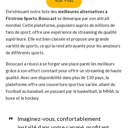
Voir Plus
Enrichissant notre liste des
meilleures alternatives à
Firstrow Sports
,
Bosscast
se démarque par son attrait
mondial. Cette plateforme, populaire auprès de millions de
fans de sport, offre une expérience de streaming de qualité
supérieure. Elle est bien classée et propose une grande
variété de sports, ce qui la rend attrayante pour les amateurs
de différents sports.
Bosscast a réussi à se forger une place parmi les meilleurs
grâce à son effort constant pour offrir un streaming de haute
qualité. Avec une disponibilité dans plus de 130 pays, la
plateforme offre une couverture sportive variée, allant du
football au baseball, en passant par le basketball, le MMA, la
boxe et le hockey.
Imaginez-vous, confortablement
installé dans votre canapé, profitant