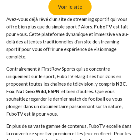
Voir le site
Avez-vous déjà rêvé d’un site de streaming sportif qui vous
offre bien plus que du simple sport ? Alors,
FuboTV
est fait
pour vous. Cette plateforme dynamique et immersive va au-
delà des attentes traditionnelles d’un site de streaming
sportif pour vous offrir une expérience de visionnage
complète.
Contrairement à FirstRow Sports qui se concentre
uniquement sur le sport, FuboTV élargit ses horizons en
proposant toutes les chaînes de télévision, y compris
NBC,
Fox, Nat Geo Wild, ESPN
, et bien d’autres. Que vous
souhaitiez regarder le dernier match de football ou vous
plonger dans un documentaire passionnant sur la nature,
FuboTV est là pour vous.
En plus de sa vaste gamme de contenus, FuboTV excelle dans
la couverture sportive premium et les jeux en direct. Pour les