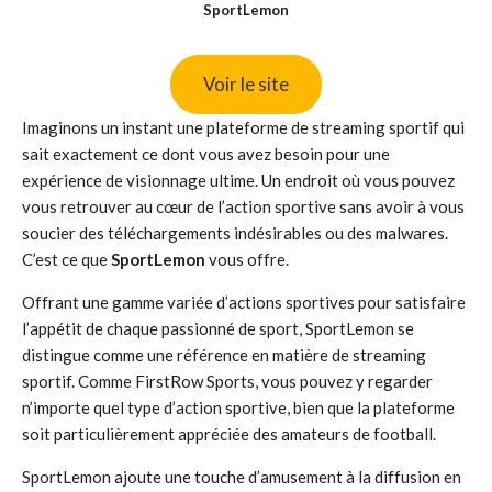
SportLemon
Voir le site
Imaginons un instant une plateforme de streaming sportif qui
sait exactement ce dont vous avez besoin pour une
expérience de visionnage ultime. Un endroit où vous pouvez
vous retrouver au cœur de l’action sportive sans avoir à vous
soucier des téléchargements indésirables ou des malwares.
C’est ce que
SportLemon
vous offre.
Offrant une gamme variée d’actions sportives pour satisfaire
l’appétit de chaque passionné de sport, SportLemon se
distingue comme une référence en matière de streaming
sportif. Comme FirstRow Sports, vous pouvez y regarder
n’importe quel type d’action sportive, bien que la plateforme
soit particulièrement appréciée des amateurs de football.
SportLemon ajoute une touche d’amusement à la diffusion en