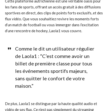
Cette plateforme autrichienne est une véritable oasis pour
les fans de sports, offrant un accès gratuit à des diffusions
sportives en direct, des clips de points forts exclusifs, et des
flux vidéo. Que vous souhaitiez revivre les moments forts
d’un match de football ou vous immerger dans l’excitation
d’une rencontre de hockey, Laola1 vous couvre.
Comme le dit un utilisateur régulier
de Laola1 : “C’est comme avoir un
billet de première classe pour tous
les événements sportifs majeurs,
sans quitter le confort de votre
maison.”
De plus, Laola1 se distingue par la haute qualité audio et
vidéo de ses flux. Ce n’est pas simplement du streaming