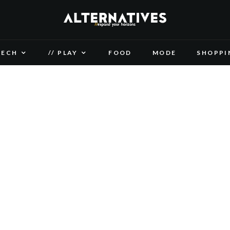
TECH
// PLAY
FOOD
MODE
SHOPPI