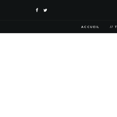
ACCUEIL
// 