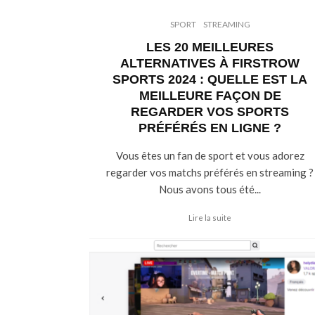
SPORT
STREAMING
LES 20 MEILLEURES
ALTERNATIVES À FIRSTROW
SPORTS 2024 : QUELLE EST LA
MEILLEURE FAÇON DE
REGARDER VOS SPORTS
PRÉFÉRÉS EN LIGNE ?
Vous êtes un fan de sport et vous adorez
regarder vos matchs préférés en streaming ?
Nous avons tous été...
Lire la suite