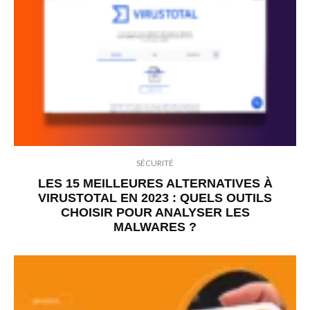
SÉCURITÉ
LES 15 MEILLEURES ALTERNATIVES À
VIRUSTOTAL EN 2023 : QUELS OUTILS
CHOISIR POUR ANALYSER LES
MALWARES ?