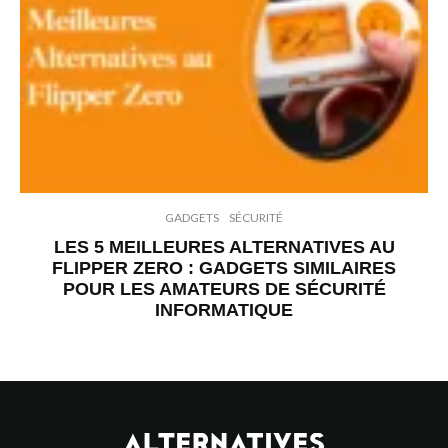
GADGETS
SÉCURITÉ
LES 5 MEILLEURES ALTERNATIVES AU
FLIPPER ZERO : GADGETS SIMILAIRES
POUR LES AMATEURS DE SÉCURITÉ
INFORMATIQUE