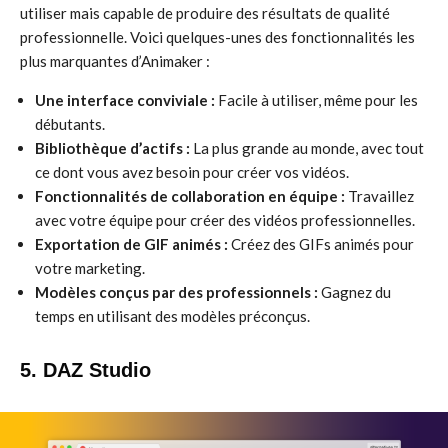
utiliser mais capable de produire des résultats de qualité
professionnelle. Voici quelques-unes des fonctionnalités les
plus marquantes d’Animaker :
Une interface conviviale :
Facile à utiliser, même pour les
débutants.
Bibliothèque d’actifs :
La plus grande au monde, avec tout
ce dont vous avez besoin pour créer vos vidéos.
Fonctionnalités de collaboration en équipe :
Travaillez
avec votre équipe pour créer des vidéos professionnelles.
Exportation de GIF animés :
Créez des GIFs animés pour
votre marketing.
Modèles conçus par des professionnels :
Gagnez du
temps en utilisant des modèles préconçus.
5. DAZ Studio