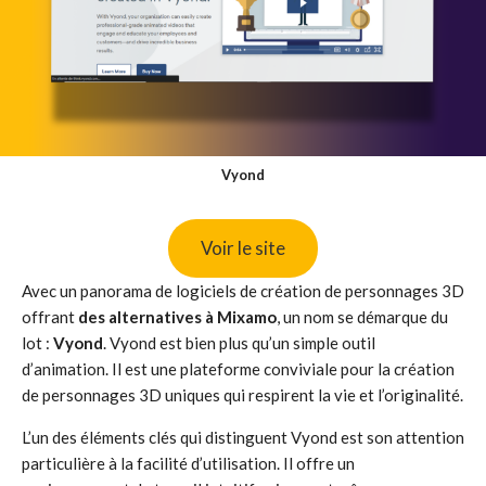
Vyond
Voir le site
Avec un panorama de logiciels de création de personnages 3D
offrant
des alternatives à Mixamo
, un nom se démarque du
lot :
Vyond
. Vyond est bien plus qu’un simple outil
d’animation. Il est une plateforme conviviale pour la création
de personnages 3D uniques qui respirent la vie et l’originalité.
L’un des éléments clés qui distinguent Vyond est son attention
particulière à la facilité d’utilisation. Il offre un