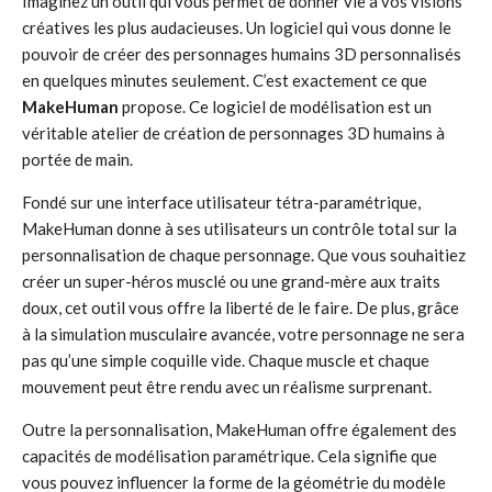
Imaginez un outil qui vous permet de donner vie à vos visions
créatives les plus audacieuses. Un logiciel qui vous donne le
pouvoir de créer des personnages humains 3D personnalisés
en quelques minutes seulement. C’est exactement ce que
MakeHuman
propose. Ce logiciel de modélisation est un
véritable atelier de création de personnages 3D humains à
portée de main.
Fondé sur une interface utilisateur tétra-paramétrique,
MakeHuman donne à ses utilisateurs un contrôle total sur la
personnalisation de chaque personnage. Que vous souhaitiez
créer un super-héros musclé ou une grand-mère aux traits
doux, cet outil vous offre la liberté de le faire. De plus, grâce
à la simulation musculaire avancée, votre personnage ne sera
pas qu’une simple coquille vide. Chaque muscle et chaque
mouvement peut être rendu avec un réalisme surprenant.
Outre la personnalisation, MakeHuman offre également des
capacités de modélisation paramétrique. Cela signifie que
vous pouvez influencer la forme de la géométrie du modèle