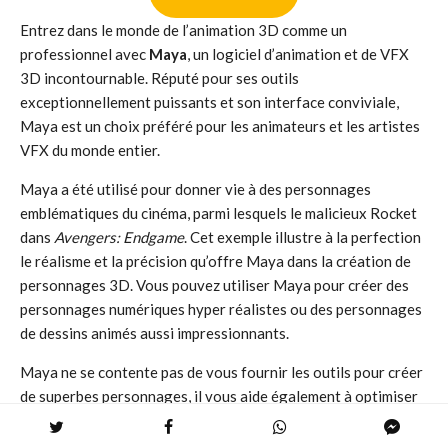
Entrez dans le monde de l’animation 3D comme un
professionnel avec
Maya
, un logiciel d’animation et de VFX
3D incontournable. Réputé pour ses outils
exceptionnellement puissants et son interface conviviale,
Maya est un choix préféré pour les animateurs et les artistes
VFX du monde entier.
Maya a été utilisé pour donner vie à des personnages
emblématiques du cinéma, parmi lesquels le malicieux Rocket
dans
Avengers: Endgame
. Cet exemple illustre à la perfection
le réalisme et la précision qu’offre Maya dans la création de
personnages 3D. Vous pouvez utiliser Maya pour créer des
personnages numériques hyper réalistes ou des personnages
de dessins animés aussi impressionnants.
Maya ne se contente pas de vous fournir les outils pour créer
de superbes personnages, il vous aide également à optimiser
votre flux de travail avec des outils puissants qui accélèrent
le processus de production. Que vous soyez un professionnel