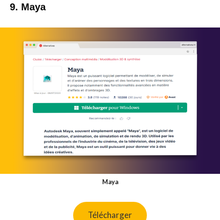
9. Maya
Maya
Télécharger