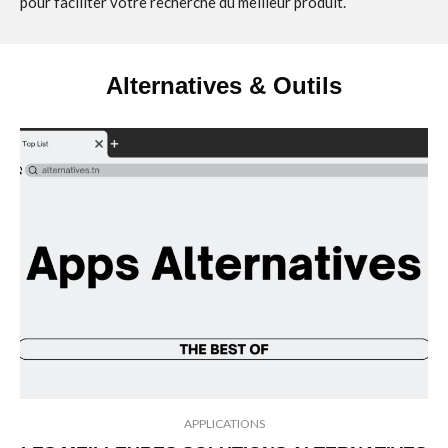
pour faciliter votre recherche du meilleur produit.
Alternatives & Outils
APPLICATIONS