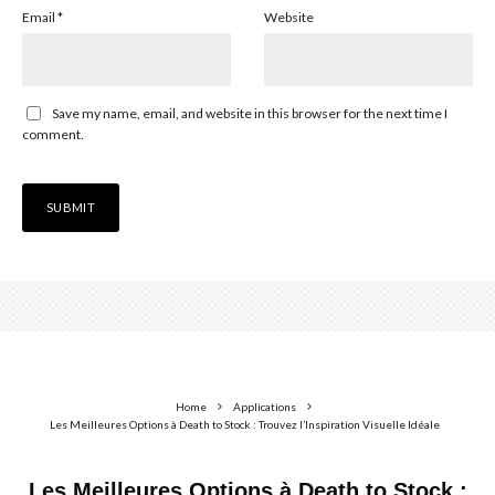
Email
*
Website
Save my name, email, and website in this browser for the next time I
comment.
Home
Applications
Les Meilleures Options à Death to Stock : Trouvez l’Inspiration Visuelle Idéale
Les Meilleures Options à Death to Stock :