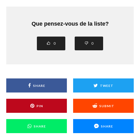
Que pensez-vous de la liste?
0
0
SHARE
TWEET
PIN
SUBMIT
SHARE
SHARE