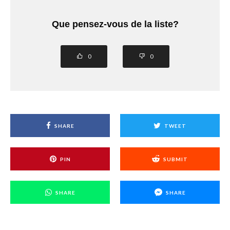
Que pensez-vous de la liste?
0
0
SHARE
TWEET
PIN
SUBMIT
SHARE
SHARE