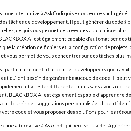
une alternative à AskCodi qui se concentre sur la généra
 des tâches de développement. Il peut générer du code à p
uelles, ce qui vous permet de créer des applications plus 
. BLACKBOX AI est également capable d’automatiser des 
s que la création de fichiers et la configuration de projets, 
et vous permet de vous concentrer sur des tâches plus i
particulièrement utile pour les développeurs qui travaill
s et qui ont besoin de générer beaucoup de code. Il peut v
apidement et à tester différentes idées sans avoir à écri
nt. BLACKBOX AI est également capable d’apprendre de
ous fournir des suggestions personnalisées. Il peut identif
s votre code et vous proposer des solutions pour les résou
ez une alternative à AskCodi qui peut vous aider à génére