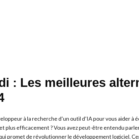
i : Les meilleures alter
4
loppeur à la recherche d’un outil d’IA pour vous aider à é
et plus efficacement ? Vous avez peut-être entendu parle
qui promet de révolutionner le développement logiciel. C