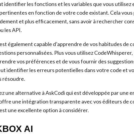
t identifier les fonctions et les variables que vous utilisez
pertinentes en fonction de votre code existant. Cela vous
idement et plus efficacement, sans avoir à rechercher co
 les API.
st également capable d’apprendre de vos habitudes de c
stions personnalisées. Plus vous utilisez CodeWhisperer, p
endre vos préférences et de vous fournir des suggestion
eut identifier les erreurs potentielles dans votre code et 
s résoudre.
ez une alternative à AskCodi qui est développée par une e
 offre une intégration transparente avec vos éditeurs de 
t une excellente option à considérer.
KBOX AI