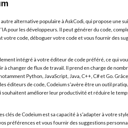
um
autre alternative populaire à AskCodi, qui propose une su
d’IA pour les développeurs. Il peut générer du code, compl
 votre code, déboguer votre code et vous fournir des su
ement intégré à votre éditeur de code préféré, ce qui vo
voir à changer de flux de travail. Il prend en charge de nom
otamment Python, JavaScript, Java, C++, C# et Go. Grâce
les éditeurs de code, Codeium s’avère être un outil pratiq
 souhaitent améliorer leur productivité et réduire le temp
s clés de Codeium est sa capacité à s’adapter à votre style
os préférences et vous fournir des suggestions personnali