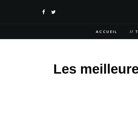
ACCUEIL
// 
Les meilleur