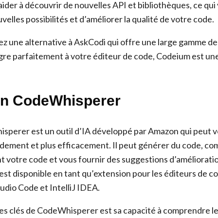
ider à découvrir de nouvelles API et bibliothèques, ce qu
velles possibilités et d’améliorer la qualité de votre code.
ez une alternative à AskCodi qui offre une large gamme de
tègre parfaitement à votre éditeur de code, Codeium est une
on CodeWhisperer
erer est un outil d’IA développé par Amazon qui peut vo
idement et plus efficacement. Il peut générer du code, co
votre code et vous fournir des suggestions d’amélioratio
t disponible en tant qu’extension pour les éditeurs de co
tudio Code et IntelliJ IDEA.
es clés de CodeWhisperer est sa capacité à comprendre l