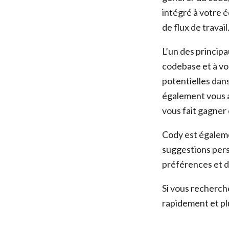
intégré à votre é
de flux de travail
L’un des princip
codebase et à vou
potentielles dans
également vous a
vous fait gagner
Cody est égaleme
suggestions perso
préférences et d
Si vous recherche
rapidement et pl