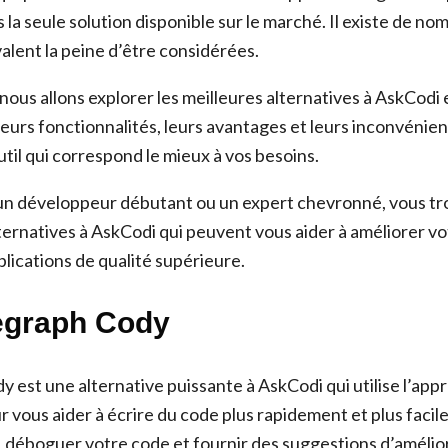
 la seule solution disponible sur le marché. Il existe de n
valent la peine d’être considérées.
 nous allons explorer les meilleures alternatives à AskCod
eurs fonctionnalités, leurs avantages et leurs inconvénien
outil qui correspond le mieux à vos besoins.
un développeur débutant ou un expert chevronné, vous tr
lternatives à AskCodi qui peuvent vous aider à améliorer v
plications de qualité supérieure.
egraph Cody
 est une alternative puissante à AskCodi qui utilise l’app
vous aider à écrire du code plus rapidement et plus facile
 déboguer votre code et fournir des suggestions d’amélio