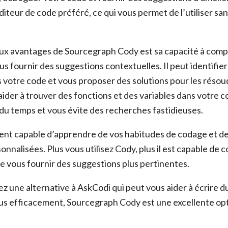
diteur de code préféré, ce qui vous permet de l’utiliser sa
.
aux avantages de Sourcegraph Cody est sa capacité à com
s fournir des suggestions contextuelles. Il peut identifier
 votre code et vous proposer des solutions pour les résoud
ider à trouver des fonctions et des variables dans votre c
 du temps et vous évite des recherches fastidieuses.
nt capable d’apprendre de vos habitudes de codage et de
nnalisées. Plus vous utilisez Cody, plus il est capable de
e vous fournir des suggestions plus pertinentes.
z une alternative à AskCodi qui peut vous aider à écrire d
us efficacement, Sourcegraph Cody est une excellente opt