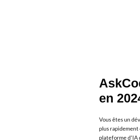
AskCod
en 202
Vous êtes un déve
plus rapidement 
plateforme d’IA 