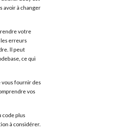
ns avoir à changer
prendre votre
 les erreurs
re. Il peut
odebase, ce qui
 vous fournir des
 comprendre vos
u code plus
ion à considérer.