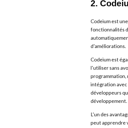
2. Codei
Codeium est une 
fonctionnalités 
automatiquement
d’améliorations.
Codeium est égal
l’utiliser sans a
programmation, n
intégration avec 
développeurs qui
développement.
L’un des avantage
peut apprendre v