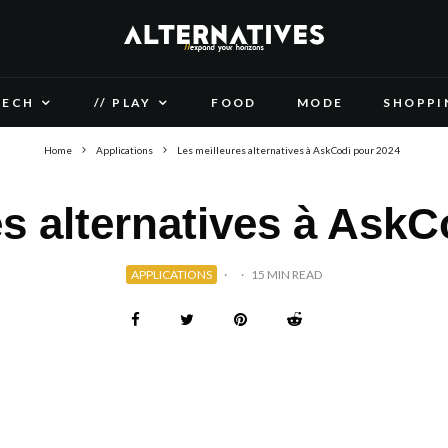
TECH
// PLAY
FOOD
MODE
SHOPPI
Home
Applications
Les meilleures alternatives à AskCodi pour 2024
es alternatives à AskC
APPLICATIONS
·
·
15 MIN READ