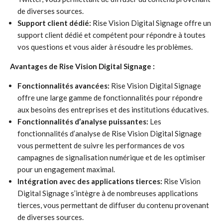
de diverses sources.
Support client dédié:
Rise Vision Digital Signage offre un
support client dédié et compétent pour répondre à toutes
vos questions et vous aider à résoudre les problèmes.
Avantages de Rise Vision Digital Signage :
Fonctionnalités avancées:
Rise Vision Digital Signage
offre une large gamme de fonctionnalités pour répondre
aux besoins des entreprises et des institutions éducatives.
Fonctionnalités d’analyse puissantes:
Les
fonctionnalités d’analyse de Rise Vision Digital Signage
vous permettent de suivre les performances de vos
campagnes de signalisation numérique et de les optimiser
pour un engagement maximal.
Intégration avec des applications tierces:
Rise Vision
Digital Signage s’intègre à de nombreuses applications
tierces, vous permettant de diffuser du contenu provenant
de diverses sources.