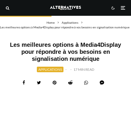
Home
Applications
Les meilleures options à Media4Display pour répondre à vos besoins en signalisation numérique
Les meilleures options à Media4Display
pour répondre à vos besoins en
signalisation numérique
APPLICATIONS
·
·
17 MIN READ