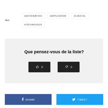
ALTERNATIVES
APPLICATION
LOGICIEL
TAGS
TECHNOLOGIE
Que pensez-vous de la liste?
0
0
SHARE
TWEET