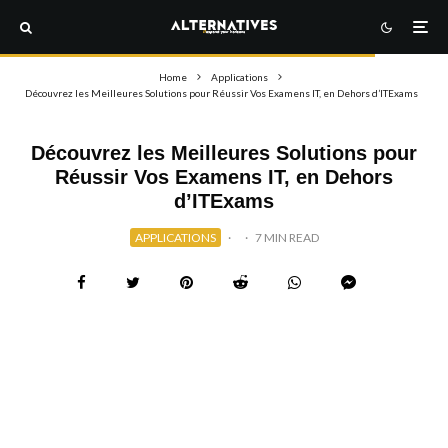
Home
Applications
Découvrez les Meilleures Solutions pour Réussir Vos Examens IT, en Dehors d’ITExams
Découvrez les Meilleures Solutions pour
Réussir Vos Examens IT, en Dehors
d’ITExams
APPLICATIONS
·
·
7 MIN READ