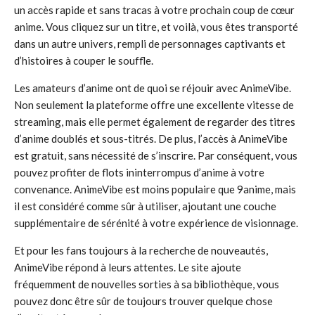
un accès rapide et sans tracas à votre prochain coup de cœur
anime. Vous cliquez sur un titre, et voilà, vous êtes transporté
dans un autre univers, rempli de personnages captivants et
d’histoires à couper le souffle.
Les amateurs d’anime ont de quoi se réjouir avec AnimeVibe.
Non seulement la plateforme offre une excellente vitesse de
streaming, mais elle permet également de regarder des titres
d’anime doublés et sous-titrés. De plus, l’accès à AnimeVibe
est gratuit, sans nécessité de s’inscrire. Par conséquent, vous
pouvez profiter de flots ininterrompus d’anime à votre
convenance. AnimeVibe est moins populaire que 9anime, mais
il est considéré comme sûr à utiliser, ajoutant une couche
supplémentaire de sérénité à votre expérience de visionnage.
Et pour les fans toujours à la recherche de nouveautés,
AnimeVibe répond à leurs attentes. Le site ajoute
fréquemment de nouvelles sorties à sa bibliothèque, vous
pouvez donc être sûr de toujours trouver quelque chose