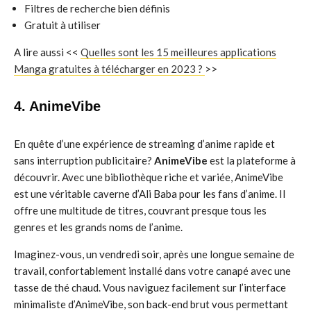
Filtres de recherche bien définis
Gratuit à utiliser
A lire aussi <<
Quelles sont les 15 meilleures applications
Manga gratuites à télécharger en 2023 ?
>>
4. AnimeVibe
En quête d’une expérience de streaming d’anime rapide et
sans interruption publicitaire?
AnimeVibe
est la plateforme à
découvrir. Avec une bibliothèque riche et variée, AnimeVibe
est une véritable caverne d’Ali Baba pour les fans d’anime. Il
offre une multitude de titres, couvrant presque tous les
genres et les grands noms de l’anime.
Imaginez-vous, un vendredi soir, après une longue semaine de
travail, confortablement installé dans votre canapé avec une
tasse de thé chaud. Vous naviguez facilement sur l’interface
minimaliste d’AnimeVibe, son back-end brut vous permettant