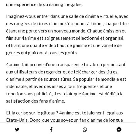
une expérience de streaming inégalée.
Imaginez-vous entrer dans une salle de cinéma virtuelle, avec
des rangées de titres d’anime s’étendant à l’infini, chaque titre
étant une porte vers un nouveau monde. Chaque émission et
film sur 4anime est soigneusement sélectionné et organisé,
offrant une qualité vidéo haut de gamme et une variété de
genres qui plairont à tous les goûts.
4anime fait preuve d’une transparence totale en permettant
aux utilisateurs de regarder et de télécharger des titres
d’anime à partir de sources sûres. Sa popularité mondiale est
indéniable, et avec des mises à jour fréquentes et une
fonction sans publicité, il est clair que 4anime est dédié à la
satisfaction des fans d’anime.
Et la cerise sur le gâteau ? 4anime est totalement légal aux
États-Unis. Donc, que vous soyez un fan d’anime de longue
date ou un novice qui cherche à plonger dans ce monde
fascinant, 4anime est un choix sûr, fiable et de haute qualité