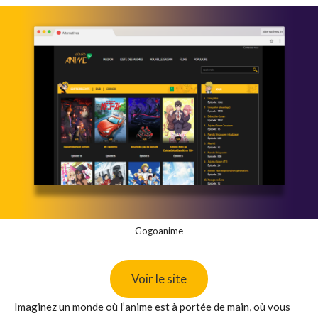
Gogoanime
Voir le site
Imaginez un monde où l’anime est à portée de main, où vous