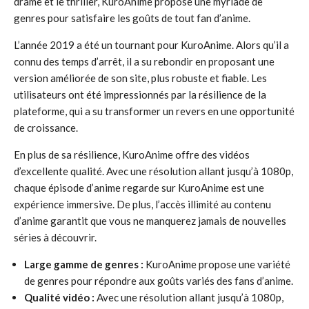
drame et le thriller, KuroAnime propose une myriade de
genres pour satisfaire les goûts de tout fan d’anime.
L’année 2019 a été un tournant pour KuroAnime. Alors qu’il a
connu des temps d’arrêt, il a su rebondir en proposant une
version améliorée de son site, plus robuste et fiable. Les
utilisateurs ont été impressionnés par la résilience de la
plateforme, qui a su transformer un revers en une opportunité
de croissance.
En plus de sa résilience, KuroAnime offre des vidéos
d’excellente qualité. Avec une résolution allant jusqu’à 1080p,
chaque épisode d’anime regarde sur KuroAnime est une
expérience immersive. De plus, l’accès illimité au contenu
d’anime garantit que vous ne manquerez jamais de nouvelles
séries à découvrir.
Large gamme de genres :
KuroAnime propose une variété
de genres pour répondre aux goûts variés des fans d’anime.
Qualité vidéo :
Avec une résolution allant jusqu’à 1080p,