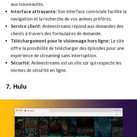
aux nouveautés.
Interface attrayante:
Son interface conviviale facilite la
navigation et la recherche de vos animes préférés.
Service client:
Animestreams répond aux demandes des
clients à travers des formulaires de demande.
Téléchargement pour le visionnage hors ligne:
Le site
offre la possibilité de télécharger des épisodes pour une
expérience de streaming sans interruption.
Sécurité:
Animestreams est un site sûr qui respecte les
normes de sécurité en ligne.
7. Hulu