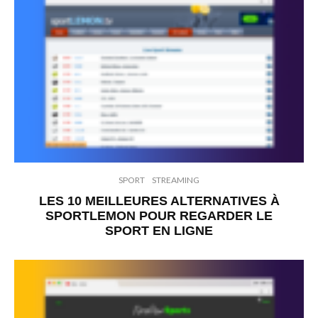
SPORT
STREAMING
LES 10 MEILLEURES ALTERNATIVES À
SPORTLEMON POUR REGARDER LE
SPORT EN LIGNE