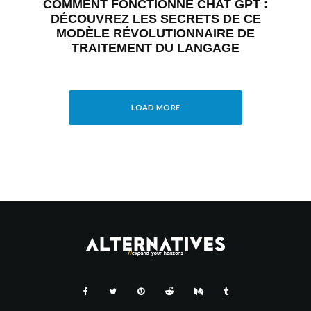
COMMENT FONCTIONNE CHAT GPT :
DÉCOUVREZ LES SECRETS DE CE
MODÈLE RÉVOLUTIONNAIRE DE
TRAITEMENT DU LANGAGE
LOAD MORE