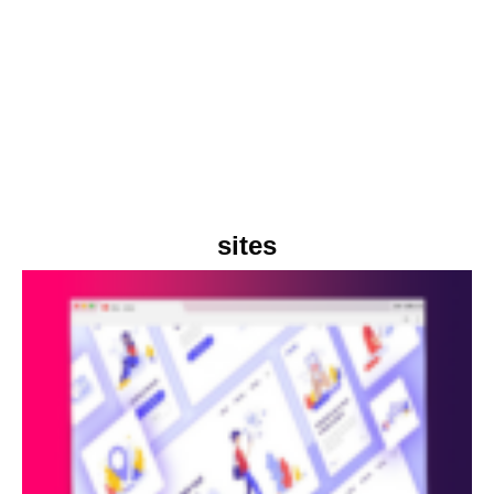
sites