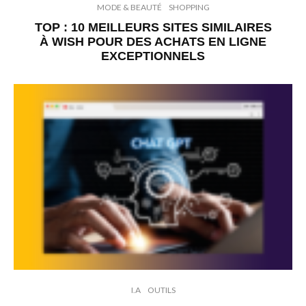
MODE & BEAUTÉ
SHOPPING
TOP : 10 MEILLEURS SITES SIMILAIRES
À WISH POUR DES ACHATS EN LIGNE
EXCEPTIONNELS
I.A
OUTILS