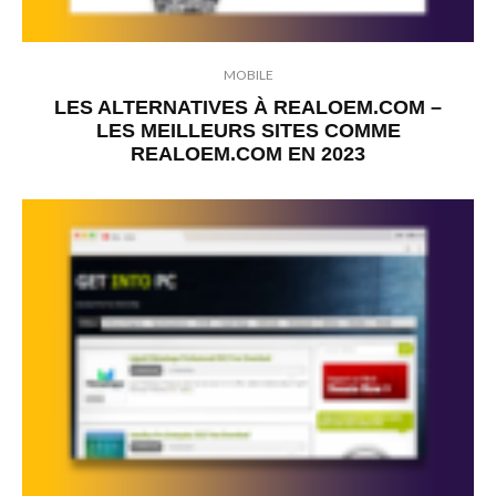
MOBILE
LES ALTERNATIVES À REALOEM.COM –
LES MEILLEURS SITES COMME
REALOEM.COM EN 2023