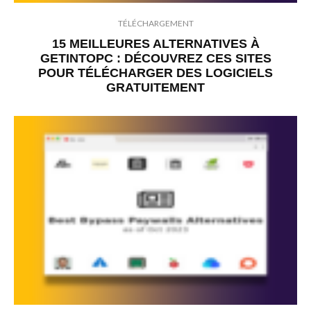
TÉLÉCHARGEMENT
15 MEILLEURES ALTERNATIVES À
GETINTOPC : DÉCOUVREZ CES SITES
POUR TÉLÉCHARGER DES LOGICIELS
GRATUITEMENT