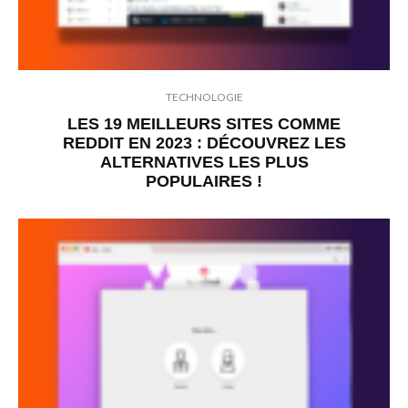
TECHNOLOGIE
LES 19 MEILLEURS SITES COMME
REDDIT EN 2023 : DÉCOUVREZ LES
ALTERNATIVES LES PLUS
POPULAIRES !