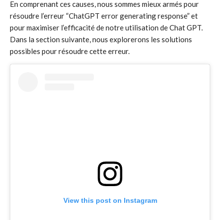
En comprenant ces causes, nous sommes mieux armés pour
résoudre l’erreur “ChatGPT error generating response” et
pour maximiser l’efficacité de notre utilisation de Chat GPT.
Dans la section suivante, nous explorerons les solutions
possibles pour résoudre cette erreur.
View this post on Instagram