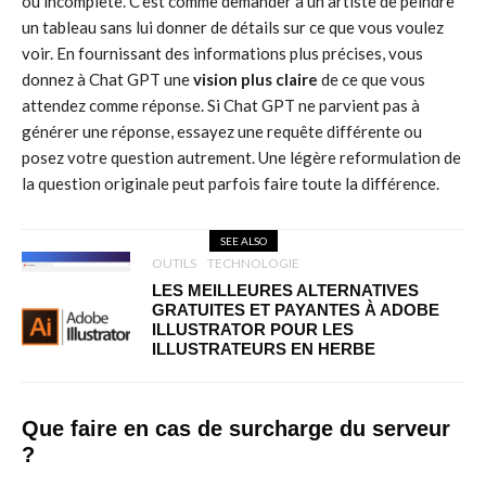
ou incomplète. C’est comme demander à un artiste de peindre
un tableau sans lui donner de détails sur ce que vous voulez
voir. En fournissant des informations plus précises, vous
donnez à Chat GPT une
vision plus claire
de ce que vous
attendez comme réponse. Si Chat GPT ne parvient pas à
générer une réponse, essayez une requête différente ou
posez votre question autrement. Une légère reformulation de
la question originale peut parfois faire toute la différence.
SEE ALSO
OUTILS
TECHNOLOGIE
LES MEILLEURES ALTERNATIVES
GRATUITES ET PAYANTES À ADOBE
ILLUSTRATOR POUR LES
ILLUSTRATEURS EN HERBE
Que faire en cas de surcharge du serveur
?