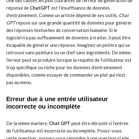
Une des causes les plus courantes de l’erreur de génération de
réponse de
ChatGPT
est l’insuffisance de données
d’entraînement. Comme un artiste dépend de ses outils,
Chat
GPT
repose sur une grande quantité de données pour générer
des réponses textuelles de conversation humaine. Si le
logiciel n’a pas suffisamment de données à traiter, il peut être
incapable de générer une réponse. Imaginez un peintre qui se
retrouve sans peinture ou un chef sans ingrédients. De même,
l’erreur peut se produire lorsque la requête de l’utilisateur est
trop spécifique ou niche pour les données d’entraînement
disponibles, comme essayer de commander un plat qui n’est
pas au menu.
Erreur due à une entrée utilisateur
incorrecte ou incomplète
De la même manière,
Chat GPT
peut être dérouté si l’entrée
de l’utilisateur est incorrecte ou incomplète. Posez-vous
cette question : pouvez-vous répondre à une question si elle