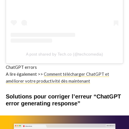
A post shared by Tech.co (@techcomedia)
ChatGPT errors
A lire également >>
Comment télécharger ChatGPT et
améliorer votre productivité dès maintenant
Solutions pour corriger l’erreur “ChatGPT
error generating response”