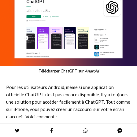
Télécharger ChatGPT sur
Android
Pour les utilisateurs Android, même si une application
officielle ChatGPT n’est pas encore disponible, il y a toujours
une solution pour accéder facilement à ChatGPT. Tout comme
sur iPhone, vous pouvez créer un raccourci sur votre écran
d’accueil. Voici comment :
Ouvrez votre navigateur Chrome sur votre appareil
Android et allez sur
chat.openai.com
.