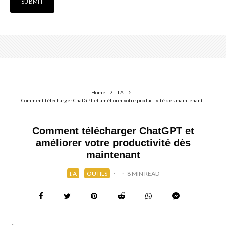
Home
I.A
Comment télécharger ChatGPT et améliorer votre productivité dès maintenant
Comment télécharger ChatGPT et
améliorer votre productivité dès
maintenant
I.A
OUTILS
·
·
8 MIN READ