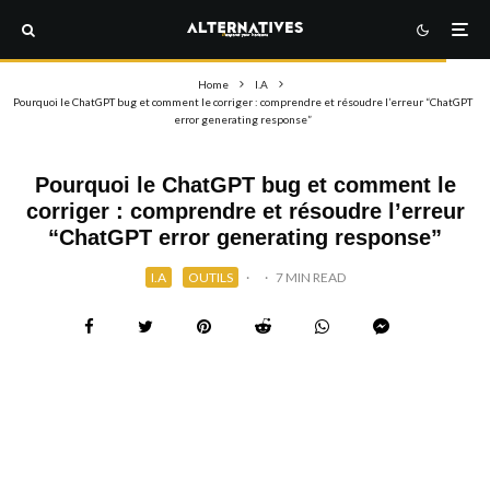
Home
I.A
Pourquoi le ChatGPT bug et comment le corriger : comprendre et résoudre l’erreur “ChatGPT
error generating response”
Pourquoi le ChatGPT bug et comment le
corriger : comprendre et résoudre l’erreur
“ChatGPT error generating response”
I.A
OUTILS
·
·
7 MIN READ