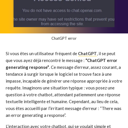
ChatGPT error
Si vous êtes un utilisateur fréquent de
ChatGPT
, il se peut
que vous ayez déjà rencontré le message :
“ChatGPT error
generating response”
. Ce message d’erreur, assez courant, a
tendance à surgir lorsque le logiciel se trouve face à une
impasse, incapable de générer une réponse appropriée à votre
requête. Imaginons une situation typique : vous posez une
question à votre chatbot, attendant patiemment une réponse
textuelle intelligente et humaine. Cependant, au lieu de cela,
vous êtes accueilli par l’irritant message d’erreur : “There was
an error generating a response”.
L’interaction avec votre chatbot, qui se voulait simple et