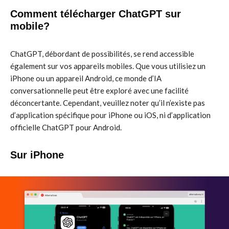
Comment télécharger ChatGPT sur
mobile?
ChatGPT, débordant de possibilités, se rend accessible
également sur vos appareils mobiles. Que vous utilisiez un
iPhone ou un appareil Android, ce monde d’IA
conversationnelle peut être exploré avec une facilité
déconcertante. Cependant, veuillez noter qu’il n’existe pas
d’application spécifique pour iPhone ou iOS, ni d’application
officielle ChatGPT pour Android.
Sur iPhone