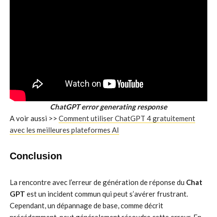
ChatGPT error generating response
A voir aussi >>
Comment utiliser ChatGPT 4 gratuitement
avec les meilleures plateformes AI
Conclusion
La rencontre avec l’erreur de génération de réponse du
Chat
GPT
est un incident commun qui peut s’avérer frustrant.
Cependant, un dépannage de base, comme décrit