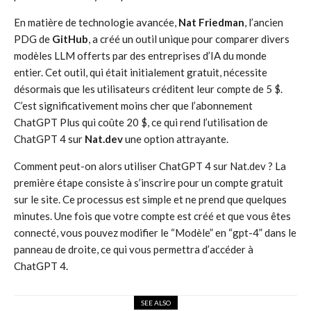
En matière de technologie avancée,
Nat Friedman
, l’ancien
PDG de
GitHub
, a créé un outil unique pour comparer divers
modèles LLM offerts par des entreprises d’IA du monde
entier. Cet outil, qui était initialement gratuit, nécessite
désormais que les utilisateurs créditent leur compte de 5 $.
C’est significativement moins cher que l’abonnement
ChatGPT Plus qui coûte 20 $, ce qui rend l’utilisation de
ChatGPT 4 sur
Nat.dev
une option attrayante.
Comment peut-on alors utiliser ChatGPT 4 sur Nat.dev ? La
première étape consiste à s’inscrire pour un compte gratuit
sur le site. Ce processus est simple et ne prend que quelques
minutes. Une fois que votre compte est créé et que vous êtes
connecté, vous pouvez modifier le “Modèle” en “gpt-4” dans le
panneau de droite, ce qui vous permettra d’accéder à
ChatGPT 4.
SEE ALSO