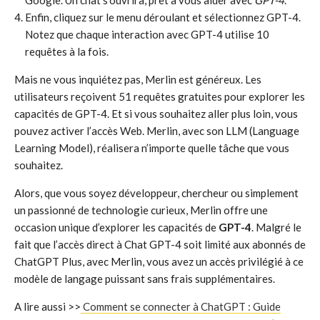
Google. Un chat s’ouvrira, prêt à vous aider avec
GPT-4
.
Enfin, cliquez sur le menu déroulant et sélectionnez GPT-4.
Notez que chaque interaction avec GPT-4 utilise 10
requêtes à la fois.
Mais ne vous inquiétez pas, Merlin est généreux. Les
utilisateurs reçoivent 51 requêtes gratuites pour explorer les
capacités de GPT-4. Et si vous souhaitez aller plus loin, vous
pouvez activer l’accès Web. Merlin, avec son LLM (Language
Learning Model), réalisera n’importe quelle tâche que vous
souhaitez.
Alors, que vous soyez développeur, chercheur ou simplement
un passionné de technologie curieux, Merlin offre une
occasion unique d’explorer les capacités de
GPT-4
. Malgré le
fait que l’accès direct à Chat GPT-4 soit limité aux abonnés de
ChatGPT Plus, avec Merlin, vous avez un accès privilégié à ce
modèle de langage puissant sans frais supplémentaires.
A lire aussi >>
Comment se connecter à ChatGPT : Guide