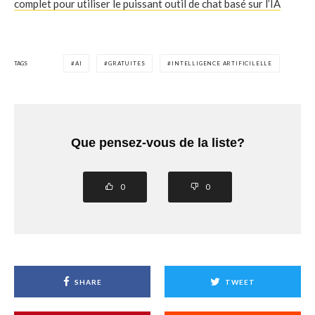
complet pour utiliser le puissant outil de chat basé sur l’IA
TAGS
AI
GRATUITES
INTELLIGENCE ARTIFICILELLE
Que pensez-vous de la liste?
0
0
SHARE
TWEET