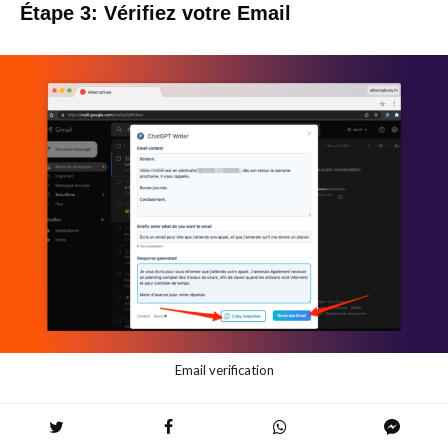
Étape 3: Vérifiez votre Email
Email verification
Bravo pour avoir franchi les deux premières étapes! Vous
avez déjà réalisé une bonne partie du travail. Mais ne vous