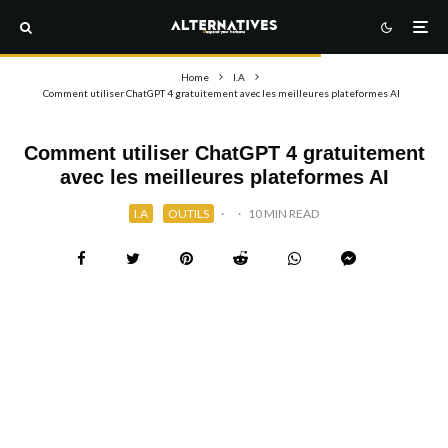
Home
I.A
Comment utiliser ChatGPT 4 gratuitement avec les meilleures plateformes AI
Comment utiliser ChatGPT 4 gratuitement
avec les meilleures plateformes AI
I.A
OUTILS
·
·
10 MIN READ