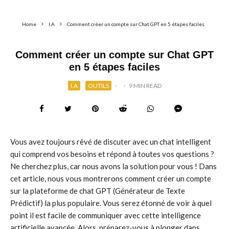
Home
I.A
Comment créer un compte sur Chat GPT en 5 étapes faciles
Comment créer un compte sur Chat GPT
en 5 étapes faciles
I.A
OUTILS
·
·
9 MIN READ
Vous avez toujours rêvé de discuter avec un chat intelligent
qui comprend vos besoins et répond à toutes vos questions ?
Ne cherchez plus, car nous avons la solution pour vous ! Dans
cet article, nous vous montrerons comment créer un compte
sur la plateforme de chat GPT (Générateur de Texte
Prédictif) la plus populaire. Vous serez étonné de voir à quel
point il est facile de communiquer avec cette intelligence
artificielle avancée. Alors, préparez-vous à plonger dans