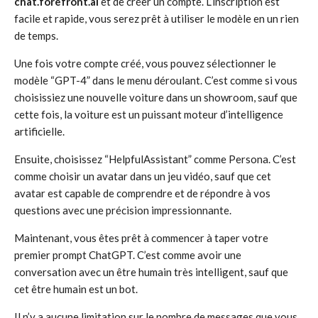
chat.forefront.ai
et de créer un compte. L’inscription est
facile et rapide, vous serez prêt à utiliser le modèle en un rien
de temps.
Une fois votre compte créé, vous pouvez sélectionner le
modèle “GPT-4” dans le menu déroulant. C’est comme si vous
choisissiez une nouvelle voiture dans un showroom, sauf que
cette fois, la voiture est un puissant moteur d’intelligence
artificielle.
Ensuite, choisissez “HelpfulAssistant” comme Persona. C’est
comme choisir un avatar dans un jeu vidéo, sauf que cet
avatar est capable de comprendre et de répondre à vos
questions avec une précision impressionnante.
Maintenant, vous êtes prêt à commencer à taper votre
premier prompt ChatGPT. C’est comme avoir une
conversation avec un être humain très intelligent, sauf que
cet être humain est un bot.
Il n’y a aucune limitation sur le nombre de messages que vous