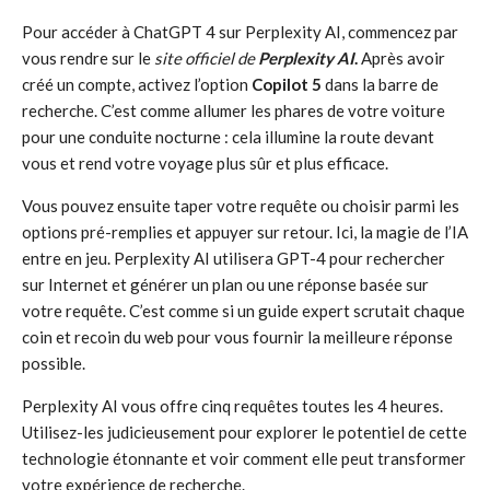
Pour accéder à ChatGPT 4 sur Perplexity AI, commencez par
vous rendre sur le
site officiel de
Perplexity AI
.
Après avoir
créé un compte, activez l’option
Copilot 5
dans la barre de
recherche. C’est comme allumer les phares de votre voiture
pour une conduite nocturne : cela illumine la route devant
vous et rend votre voyage plus sûr et plus efficace.
Vous pouvez ensuite taper votre requête ou choisir parmi les
options pré-remplies et appuyer sur retour. Ici, la magie de l’IA
entre en jeu. Perplexity AI utilisera GPT-4 pour rechercher
sur Internet et générer un plan ou une réponse basée sur
votre requête. C’est comme si un guide expert scrutait chaque
coin et recoin du web pour vous fournir la meilleure réponse
possible.
Perplexity AI vous offre cinq requêtes toutes les 4 heures.
Utilisez-les judicieusement pour explorer le potentiel de cette
technologie étonnante et voir comment elle peut transformer
votre expérience de recherche.