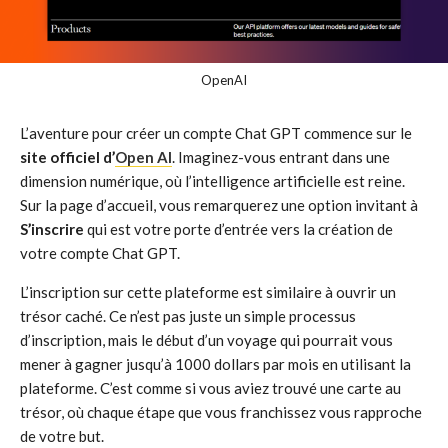
OpenAI
L’aventure pour créer un compte Chat GPT commence sur le
site officiel d’
Open AI
. Imaginez-vous entrant dans une
dimension numérique, où l’intelligence artificielle est reine.
Sur la page d’accueil, vous remarquerez une option invitant à
S’inscrire
qui est votre porte d’entrée vers la création de
votre compte Chat GPT.
L’inscription sur cette plateforme est similaire à ouvrir un
trésor caché. Ce n’est pas juste un simple processus
d’inscription, mais le début d’un voyage qui pourrait vous
mener à gagner jusqu’à 1000 dollars par mois en utilisant la
plateforme. C’est comme si vous aviez trouvé une carte au
trésor, où chaque étape que vous franchissez vous rapproche
de votre but.