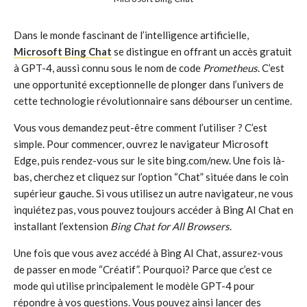
Dans le monde fascinant de l’intelligence artificielle,
Microsoft Bing Chat
se distingue en offrant un accès gratuit
à GPT-4, aussi connu sous le nom de code
Prometheus
. C’est
une opportunité exceptionnelle de plonger dans l’univers de
cette technologie révolutionnaire sans débourser un centime.
Vous vous demandez peut-être comment l’utiliser ? C’est
simple. Pour commencer, ouvrez le navigateur Microsoft
Edge, puis rendez-vous sur le site bing.com/new. Une fois là-
bas, cherchez et cliquez sur l’option “Chat” située dans le coin
supérieur gauche. Si vous utilisez un autre navigateur, ne vous
inquiétez pas, vous pouvez toujours accéder à Bing AI Chat en
installant l’extension
Bing Chat for All Browsers
.
Une fois que vous avez accédé à Bing AI Chat, assurez-vous
de passer en mode “Créatif”. Pourquoi? Parce que c’est ce
mode qui utilise principalement le modèle GPT-4 pour
répondre à vos questions. Vous pouvez ainsi lancer des