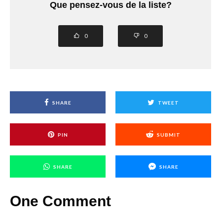
Que pensez-vous de la liste?
0
0
SHARE
TWEET
PIN
SUBMIT
SHARE
SHARE
One Comment