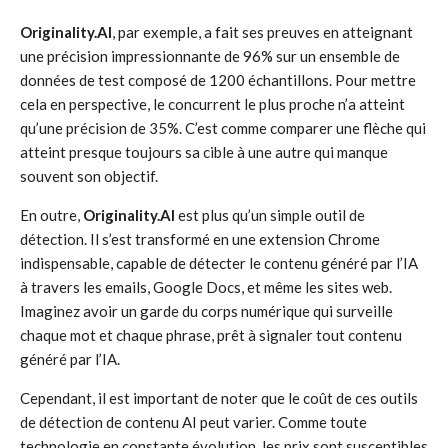
Originality.AI
, par exemple, a fait ses preuves en atteignant
une précision impressionnante de 96% sur un ensemble de
données de test composé de 1200 échantillons. Pour mettre
cela en perspective, le concurrent le plus proche n’a atteint
qu’une précision de 35%. C’est comme comparer une flèche qui
atteint presque toujours sa cible à une autre qui manque
souvent son objectif.
En outre,
Originality.AI
est plus qu’un simple outil de
détection. Il s’est transformé en une extension Chrome
indispensable, capable de détecter le contenu généré par l’IA
à travers les emails, Google Docs, et même les sites web.
Imaginez avoir un garde du corps numérique qui surveille
chaque mot et chaque phrase, prêt à signaler tout contenu
généré par l’IA.
Cependant, il est important de noter que le coût de ces outils
de détection de contenu AI peut varier. Comme toute
technologie en constante évolution, les prix sont susceptibles