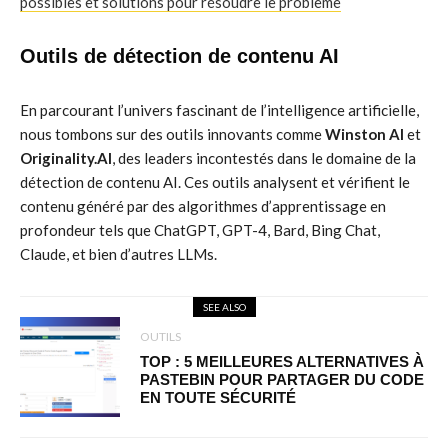
possibles et solutions pour résoudre le problème
Outils de détection de contenu AI
En parcourant l’univers fascinant de l’intelligence artificielle,
nous tombons sur des outils innovants comme
Winston AI
et
Originality.AI
, des leaders incontestés dans le domaine de la
détection de contenu AI. Ces outils analysent et vérifient le
contenu généré par des algorithmes d’apprentissage en
profondeur tels que ChatGPT, GPT-4, Bard, Bing Chat,
Claude, et bien d’autres LLMs.
SEE ALSO
OUTILS
TOP : 5 MEILLEURES ALTERNATIVES À
PASTEBIN POUR PARTAGER DU CODE
EN TOUTE SÉCURITÉ