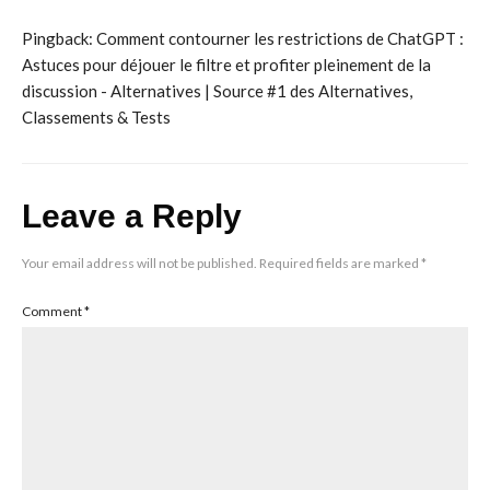
Pingback:
Comment contourner les restrictions de ChatGPT :
Astuces pour déjouer le filtre et profiter pleinement de la
discussion - Alternatives | Source #1 des Alternatives,
Classements & Tests
Leave a Reply
Your email address will not be published.
Required fields are marked
*
Comment
*