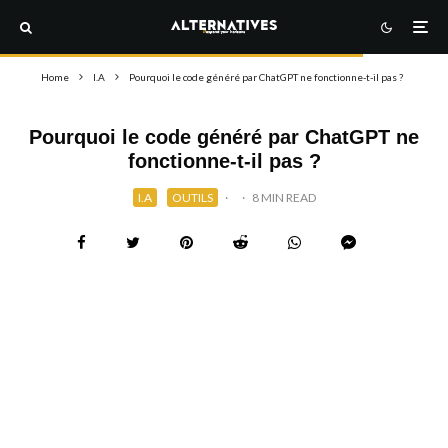
Home
I.A
Pourquoi le code généré par ChatGPT ne fonctionne-t-il pas ?
Pourquoi le code généré par ChatGPT ne
fonctionne-t-il pas ?
I.A
OUTILS
·
·
8 MIN READ