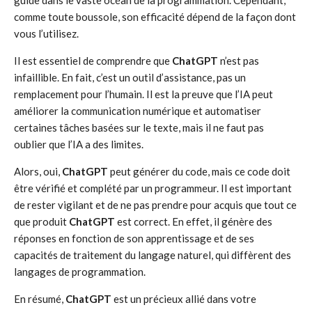
guide dans le vaste océan de la programmation. Cependant,
comme toute boussole, son efficacité dépend de la façon dont
vous l’utilisez.
Il est essentiel de comprendre que
ChatGPT
n’est pas
infaillible. En fait, c’est un outil d’assistance, pas un
remplacement pour l’humain. Il est la preuve que l’IA peut
améliorer la communication numérique et automatiser
certaines tâches basées sur le texte, mais il ne faut pas
oublier que l’IA a des limites.
Alors, oui,
ChatGPT
peut générer du code, mais ce code doit
être vérifié et complété par un programmeur. Il est important
de rester vigilant et de ne pas prendre pour acquis que tout ce
que produit
ChatGPT
est correct. En effet, il génère des
réponses en fonction de son apprentissage et de ses
capacités de traitement du langage naturel, qui diffèrent des
langages de programmation.
En résumé,
ChatGPT
est un précieux allié dans votre