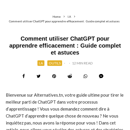
Home
I.A
Comment utiliser ChatGPT pour apprendre efficacement : Guide complet et astuces
Comment utiliser ChatGPT pour
apprendre efficacement : Guide complet
et astuces
I.A
OUTILS
·
·
12 MIN READ
Bienvenue sur Alternatives.tn, votre guide ultime pour tirer le
meilleur parti de ChatGPT dans votre processus
d’apprentissage ! Vous vous demandez comment dire à
ChatGPT d’apprendre quelque chose de nouveau ? Ne vous
inquiétez pas, nous avons la réponse pour vous ! Dans cet
article, nous allons vous révéler des astuces et des stratégies