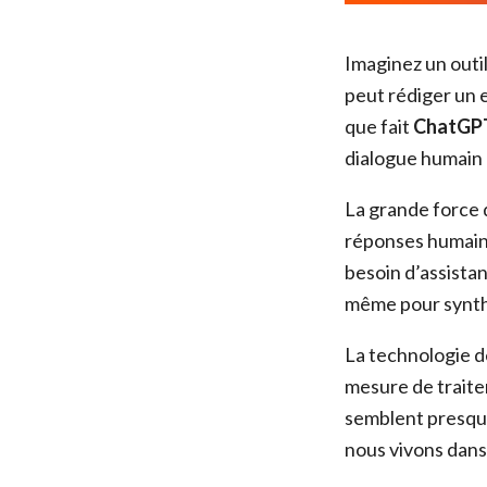
Imaginez un outil
peut rédiger un e
que fait
ChatGP
dialogue humain 
La grande force 
réponses humaine
besoin d’assistan
même pour synthé
La technologie de
mesure de traite
semblent presque
nous vivons dans