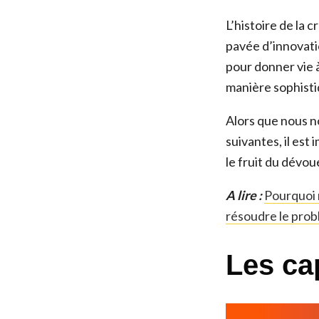
L’histoire de la
pavée d’innovati
pour donner vie 
manière sophisti
Alors que nous n
suivantes, il es
le fruit du dévou
A lire :
Pourquoi 
résoudre le pro
Les ca