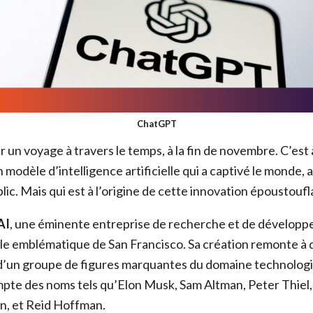
ChatGPT
un voyage à travers le temps, à la fin de novembre. C’est
n modèle d’intelligence artificielle qui a captivé le monde, 
lic. Mais qui est à l’origine de cette innovation époustoufl
AI
, une éminente entreprise de recherche et de développ
ille emblématique de San Francisco. Sa création remonte 
 d’un groupe de figures marquantes du domaine technologi
mpte des noms tels qu’Elon Musk, Sam Altman, Peter Thiel, 
on, et Reid Hoffman.