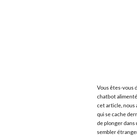
Vous êtes-vous d
chatbot alimenté 
cet article, nous
qui se cache der
de plonger dans 
sembler étrangem