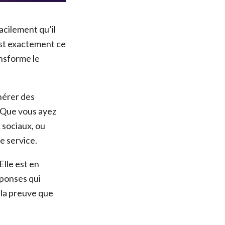
acilement qu’il
’est exactement ce
ansforme le
nérer des
 Que vous ayez
 sociaux, ou
e service.
 Elle est en
éponses qui
 la preuve que