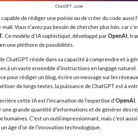
ChatGPT ,code
 capable de rédiger une poésie ou de créer du code aussi f
-mail. Vous n’avez pas besoin de chercher plus loin, car c
T
. Ce modèle d’IA sophistiqué, développé par
OpenAI
, tr
en une pléthore de possibilités.
de ChatGPT réside dans sa capacité à comprendre et à gé
s à un vaste ensemble d’instructions en langage naturel.
ce pour rédiger un blog, écrire un message sur les réseaux
tiser de longs textes, la puissance de ChatGPT est à votr
rrière cette IA est l’incarnation de l’expertise d’
OpenAI
.
r une grande quantité d’informations et de générer des r
 humaines. C’est un outil impressionnant, mais c’est aussi
 un âge d’or de l’innovation technologique.