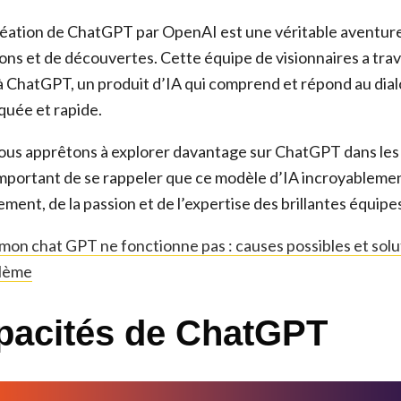
 création de ChatGPT par OpenAI est une véritable aventur
ons et de découvertes. Cette équipe de visionnaires a trava
à ChatGPT, un produit d’IA qui comprend et répond au dia
quée et rapide.
ous apprêtons à explorer davantage sur ChatGPT dans les
t important de se rappeler que ce modèle d’IA incroyableme
ement, de la passion et de l’expertise des brillantes équipe
mon chat GPT ne fonctionne pas : causes possibles et solu
blème
pacités de ChatGPT