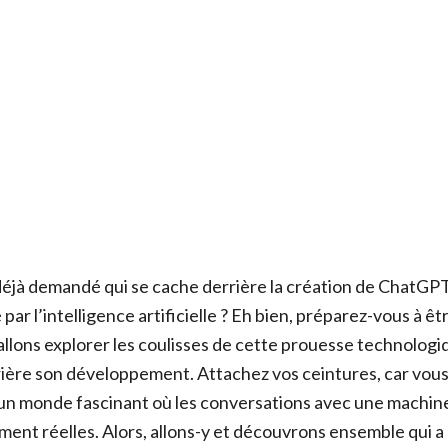
éjà demandé qui se cache derrière la création de ChatGPT
par l’intelligence artificielle ? Eh bien, préparez-vous à ê
 allons explorer les coulisses de cette prouesse technolog
rière son développement. Attachez vos ceintures, car vous 
un monde fascinant où les conversations avec une machi
ent réelles. Alors, allons-y et découvrons ensemble qui a