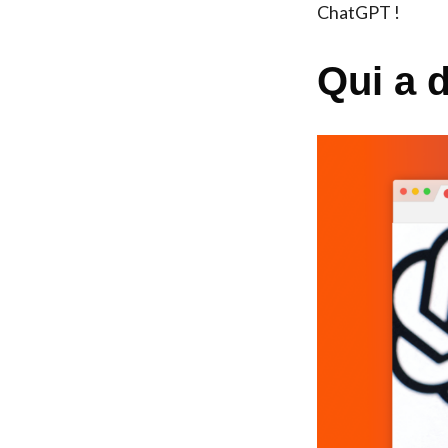
ChatGPT !
Qui a 