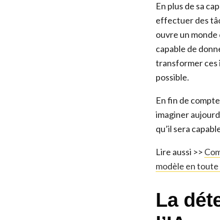
En plus de sa ca
effectuer des tâ
ouvre un monde d
capable de donne
transformer ces 
possible.
En fin de compte
imaginer aujourd
qu’il sera capabl
Lire aussi >>
Com
modèle en toute 
La dét