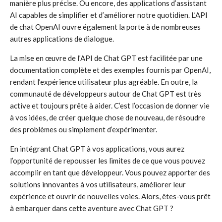
manière plus précise. Ou encore, des applications d’assistant
AI capables de simplifier et d’améliorer notre quotidien. L’API
de chat OpenAI ouvre également la porte à de nombreuses
autres applications de dialogue.
La mise en œuvre de l’API de Chat GPT est facilitée par une
documentation complète et des exemples fournis par OpenAI,
rendant l’expérience utilisateur plus agréable. En outre, la
communauté de développeurs autour de Chat GPT est très
active et toujours prête à aider. C’est l’occasion de donner vie
à vos idées, de créer quelque chose de nouveau, de résoudre
des problèmes ou simplement d’expérimenter.
En intégrant Chat GPT à vos applications, vous aurez
l’opportunité de repousser les limites de ce que vous pouvez
accomplir en tant que développeur. Vous pouvez apporter des
solutions innovantes à vos utilisateurs, améliorer leur
expérience et ouvrir de nouvelles voies. Alors, êtes-vous prêt
à embarquer dans cette aventure avec Chat GPT ?