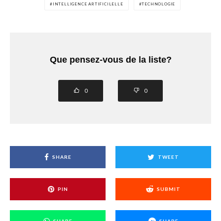
INTELLIGENCE ARTIFICILELLE
TECHNOLOGIE
Que pensez-vous de la liste?
0
0
SHARE
TWEET
PIN
SUBMIT