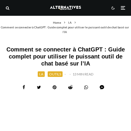
Home
I.A
Comment se connecter à ChatGPT : Guide complet pour utiliser le puissant outil de chat basé sur
l’IA
Comment se connecter à ChatGPT : Guide
complet pour utiliser le puissant outil de
chat basé sur l’IA
I.A
OUTILS
·
·
13 MIN READ