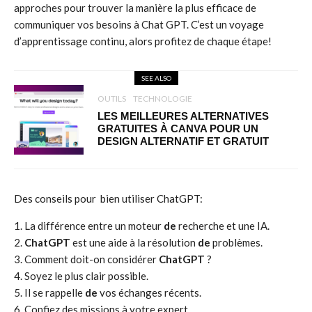
approches pour trouver la manière la plus efficace de
communiquer vos besoins à Chat GPT. C’est un voyage
d’apprentissage continu, alors profitez de chaque étape!
SEE ALSO
OUTILS
TECHNOLOGIE
LES MEILLEURES ALTERNATIVES
GRATUITES À CANVA POUR UN
DESIGN ALTERNATIF ET GRATUIT
Des conseils pour
bien utiliser ChatGPT:
La différence entre un moteur
de
recherche et une IA.
ChatGPT
est une aide à la résolution
de
problèmes.
Comment doit-on considérer
ChatGPT
?
Soyez le plus clair possible.
Il se rappelle
de
vos échanges récents.
Confiez des missions à votre expert.