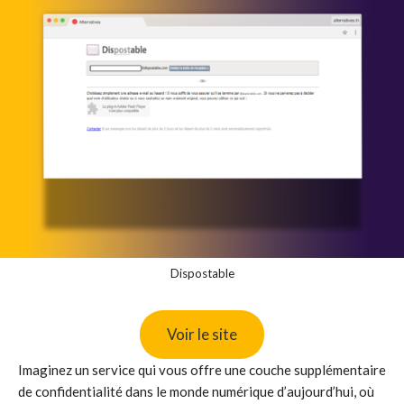
Dispostable
Voir le site
Imaginez un service qui vous offre une couche supplémentaire
de confidentialité dans le monde numérique d’aujourd’hui, où