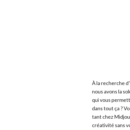
À la recherche d’
nous avons la sol
qui vous permett
dans tout ça ? Vo
tant chez Midjour
créativité sans v