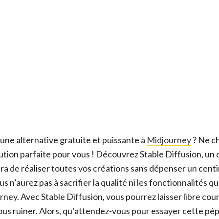
une alternative gratuite et puissante à
Midjourney
? Ne ch
ution parfaite pour vous ! Découvrez Stable Diffusion, un o
ra de réaliser toutes vos créations sans dépenser un centim
us n’aurez pas à sacrifier la qualité ni les fonctionnalités 
ney. Avec Stable Diffusion, vous pourrez laisser libre cour
ous ruiner. Alors, qu’attendez-vous pour essayer cette pép