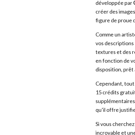
développée par
créer des images 
figure de proue d
Comme un artiste
vos descriptions 
textures et des 
en fonction de vo
disposition, prêt
Cependant, tout c
15 crédits gratui
supplémentaires p
qu’il offre justif
Si vous cherchez 
incroyable et une