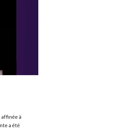
 affinée à
nte a été