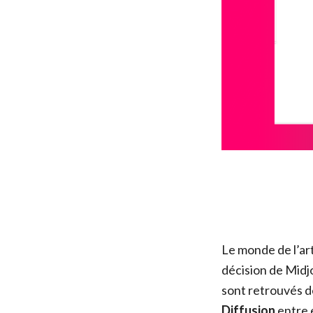
Le monde de l’art
décision de Mid
sont retrouvés d
Diffusion
entre 