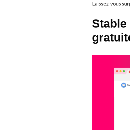
Laissez-vous surp
Stable 
gratui