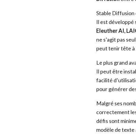
Stable Diffusion
Il est développé
Eleuther AI, L
ne s’agit pas seu
peut tenir tête à
Le plus grand av
Il peut être inst
facilité d’utilis
pour générer des
Malgré ses nombr
correctement les 
défis sont minime
modèle de texte 