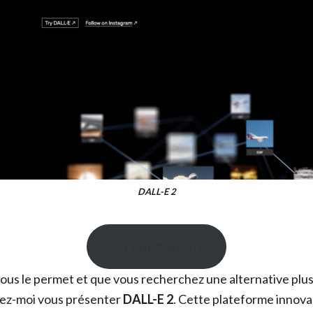
DALL-E 2
Accédez au site
vous le permet et que vous recherchez une alternative plus
sez-moi vous présenter
DALL-E 2
. Cette plateforme innova