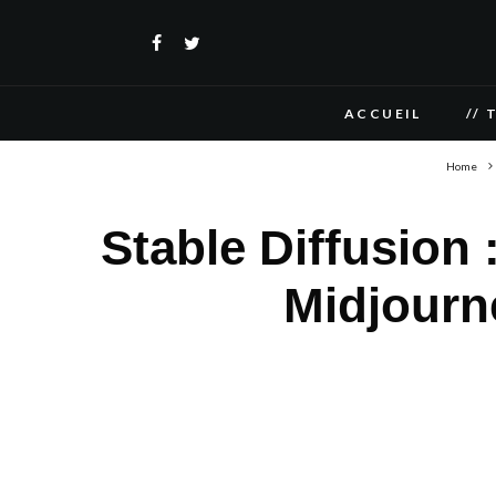
ACCUEIL
// 
Home
Stable Diffusion 
Midjourn