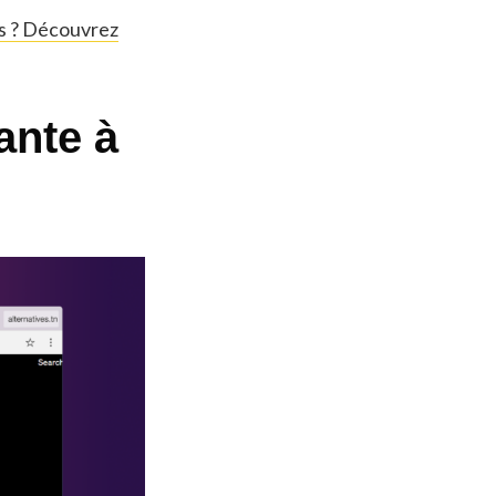
es ? Découvrez
ante à