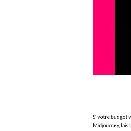
Si votre budget 
Midjourney, lais