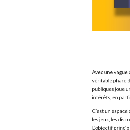
Avec une vague 
véritable phare
publiques joue u
intérêts, en part
C’est un espace d
les jeux, les disc
L’objectif princi