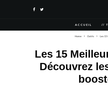
ACCUEIL
// 
Home
Outils
Les 15 
Les 15 Meilleu
Découvrez le
boost