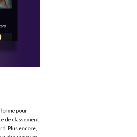
teforme pour
site de classement
rd. Plus encore,
que des serveurs.