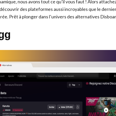
ique, nous avons tout ce qu’il vous faut ! Alors attachez
découvrir des plateformes aussi incroyables que le dernie
rée. Prêt à plonger dans l’univers des alternatives Disboard
.gg