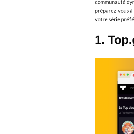
communauté dynam
préparez-vous à 
votre série préfé
1. Top