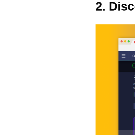
2. Dis