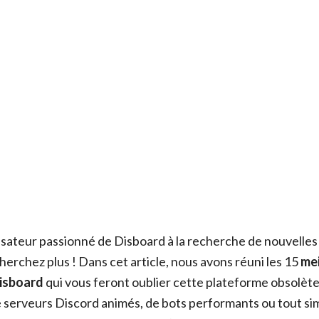
lisateur passionné de Disboard à la recherche de nouvelles
erchez plus ! Dans cet article, nous avons réuni les 15
mei
Disboard
qui vous feront oublier cette plateforme obsolèt
e serveurs Discord animés, de bots performants ou tout s