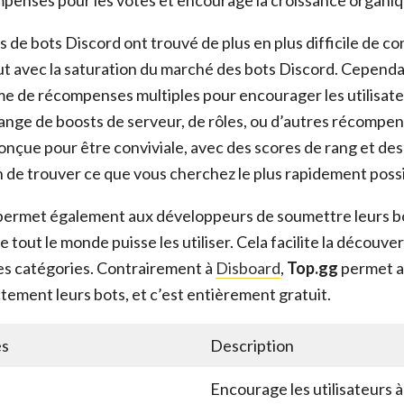
 de bots Discord ont trouvé de plus en plus difficile de c
out avec la saturation du marché des bots Discord. Cepend
me de récompenses multiples pour encourager les utilisate
ange de boosts de serveur, de rôles, ou d’autres récompen
onçue pour être conviviale, avec des scores de rang et de
in de trouver ce que vous cherchez le plus rapidement possi
ermet également aux développeurs de soumettre leurs bot
tout le monde puisse les utiliser. Cela facilite la découv
es catégories. Contrairement à
Disboard
,
Top.gg
permet au
tement leurs bots, et c’est entièrement gratuit.
es
Description
Encourage les utilisateurs 