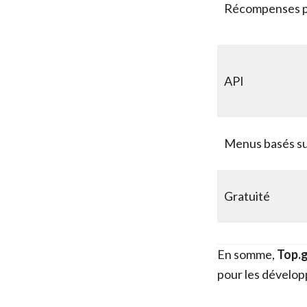
Récompenses po
API
Menus basés su
Gratuité
En somme,
Top.
pour les dévelop