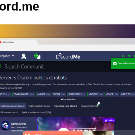
cord.me