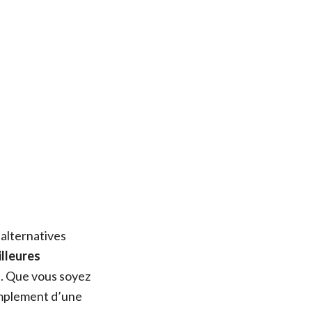
 alternatives
lleures
e. Que vous soyez
implement d’une