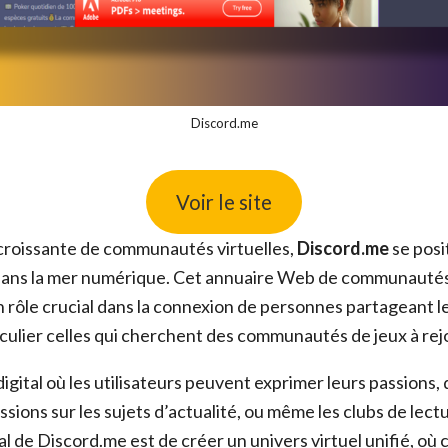
Discord.me
Voir le site
croissante de communautés virtuelles,
Discord.me
se pos
 dans la mer numérique. Cet annuaire Web de communauté
n rôle crucial dans la connexion de personnes partageant 
iculier celles qui cherchent des communautés de jeux à rej
igital où les utilisateurs peuvent exprimer leurs passions, 
ussions sur les sujets d’actualité, ou même les clubs de lect
pal de Discord.me est de créer un univers virtuel unifié, o