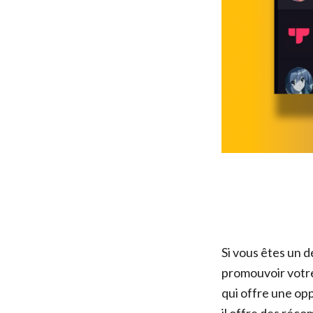
Si vous êtes un 
promouvoir votre
qui offre une op
il offre des réc