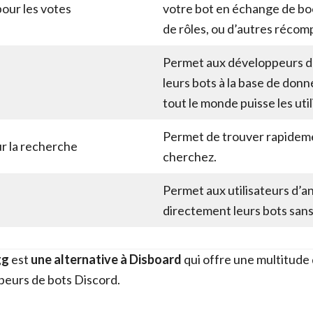
ur les votes
votre bot en échange de bo
de rôles, ou d’autres récom
Permet aux développeurs 
leurs bots à la base de don
tout le monde puisse les util
Permet de trouver rapidem
r la recherche
cherchez.
Permet aux utilisateurs d’
directement leurs bots sans 
gg
est
une alternative à Disboard
qui offre une multitude
peurs de bots Discord.