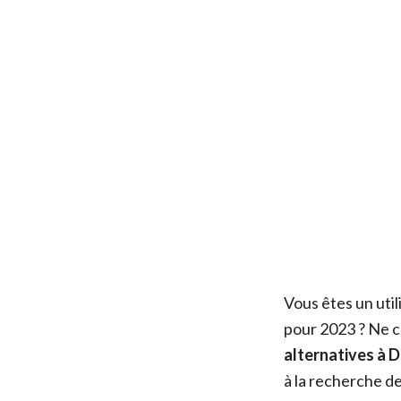
Vous êtes un uti
pour 2023 ? Ne ch
alternatives à 
à la recherche d