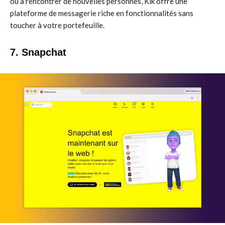
ou à rencontrer de nouvelles personnes, Kik offre une
plateforme de messagerie riche en fonctionnalités sans
toucher à votre portefeuille.
7. Snapchat