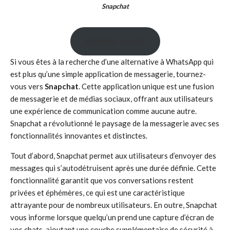
Snapchat
Accédez au site
Si vous êtes à la recherche d’une alternative à WhatsApp qui
est plus qu’une simple application de messagerie, tournez-
vous vers
Snapchat
. Cette application unique est une fusion
de messagerie et de médias sociaux, offrant aux utilisateurs
une expérience de communication comme aucune autre.
Snapchat a révolutionné le paysage de la messagerie avec ses
fonctionnalités innovantes et distinctes.
Tout d’abord, Snapchat permet aux utilisateurs d’envoyer des
messages qui s’autodétruisent après une durée définie. Cette
fonctionnalité garantit que vos conversations restent
privées et éphémères, ce qui est une caractéristique
attrayante pour de nombreux utilisateurs. En outre, Snapchat
vous informe lorsque quelqu’un prend une capture d’écran de
vos chats, ajoutant une couche supplémentaire de sécurité à