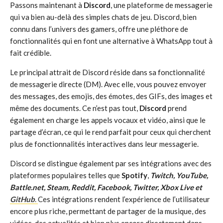
Passons maintenant à
Discord
, une plateforme de messagerie
qui va bien au-delà des simples chats de jeu. Discord, bien
connu dans l’univers des gamers, offre une pléthore de
fonctionnalités qui en font une alternative à WhatsApp tout à
fait crédible.
Le principal attrait de Discord réside dans sa fonctionnalité
de messagerie directe (DM). Avec elle, vous pouvez envoyer
des messages, des emojis, des émotes, des GIFs, des images et
même des documents. Ce n’est pas tout,
Discord
prend
également en charge les appels vocaux et vidéo, ainsi que le
partage d’écran, ce qui le rend parfait pour ceux qui cherchent
plus de fonctionnalités interactives dans leur messagerie.
Discord se distingue également par ses intégrations avec des
plateformes populaires telles que
Spotify
,
Twitch, YouTube,
Battle.net, Steam, Reddit, Facebook, Twitter, Xbox Live et
GitHub
.
Ces intégrations rendent l’expérience de l’utilisateur
encore plus riche, permettant de partager de la musique, des
vidéos, des actualités et bien plus encore directement dans