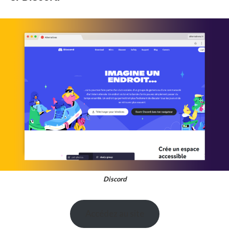
Discord
Accédez au site