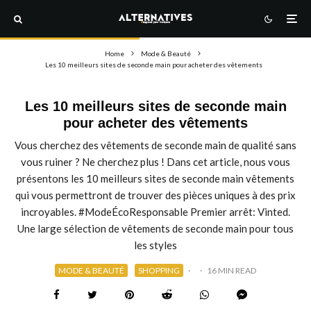
Home
Mode & Beauté
Les 10 meilleurs sites de seconde main pour acheter des vêtements
Les 10 meilleurs sites de seconde main
pour acheter des vêtements
Vous cherchez des vêtements de seconde main de qualité sans
vous ruiner ? Ne cherchez plus ! Dans cet article, nous vous
présentons les 10 meilleurs sites de seconde main vêtements
qui vous permettront de trouver des pièces uniques à des prix
incroyables. #ModeÉcoResponsable Premier arrêt: Vinted.
Une large sélection de vêtements de seconde main pour tous
les styles
MODE & BEAUTÉ
SHOPPING
·
·
16 MIN READ