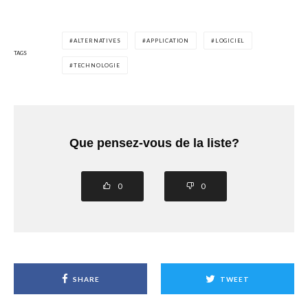
ALTERNATIVES
APPLICATION
LOGICIEL
TAGS
TECHNOLOGIE
Que pensez-vous de la liste?
0
0
SHARE
TWEET