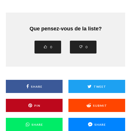
Que pensez-vous de la liste?
0
0
SHARE
TWEET
PIN
SUBMIT
SHARE
SHARE