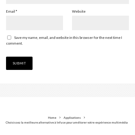
Email
*
Website
Save my name, email, and website in this browser for the next time I
comment.
Home
Applications
Choisissez la meilleure alternative à Infuse pour améliorer votre expérience multimédia