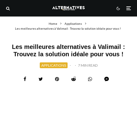
Home
Applications
Les meilleures alternatives à Valimail : Trouvez la solution idéale pour vous !
Les meilleures alternatives à Valimail :
Trouvez la solution idéale pour vous !
APPLICATIONS
·
·
7 MIN READ