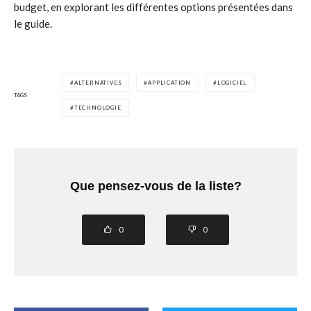
budget, en explorant les différentes options présentées dans
le guide.
ALTERNATIVES
APPLICATION
LOGICIEL
TAGS
TECHNOLOGIE
Que pensez-vous de la liste?
0
0