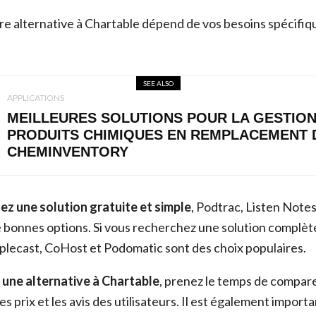
ure alternative à Chartable dépend de vos besoins spécifiq
SEE ALSO
APPLICATIONS
MEILLEURES SOLUTIONS POUR LA GESTION
PRODUITS CHIMIQUES EN REMPLACEMENT 
CHEMINVENTORY
ez une solution gratuite et simple
, Podtrac, Listen Note
 bonnes options. Si vous recherchez une solution complèt
lecast, CoHost et Podomatic sont des choix populaires.
 une alternative à Chartable
, prenez le temps de compare
es prix et les avis des utilisateurs. Il est également importa