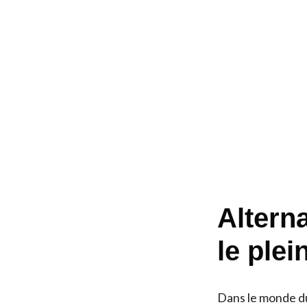
Altern
le plei
Dans le monde du