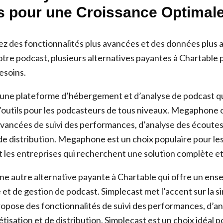
 pour une Croissance Optimal
ez des fonctionnalités plus avancées et des données plus
otre podcast, plusieurs alternatives payantes à Chartable
esoins.
 une plateforme d’hébergement et d’analyse de podcast q
’outils pour les podcasteurs de tous niveaux. Megaphone 
avancées de suivi des performances, d’analyse des écoutes
de distribution. Megaphone est un choix populaire pour le
 les entreprises qui recherchent une solution complète et 
ne autre alternative payante à Chartable qui offre un en
e et de gestion de podcast. Simplecast met l’accent sur la si
propose des fonctionnalités de suivi des performances, d’a
isation et de distribution. Simplecast est un choix idéal p