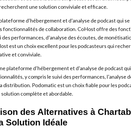
recherchent une solution conviviale et efficace.
plateforme d’hébergement et d’analyse de podcast qui se 
es fonctionnalités de collaboration. CoHost offre des fonct
i des performances, d’analyse des écoutes, de monétisatio
Host est un choix excellent pour les podcasteurs qui reche
ative et conviviale.
ne plateforme d’hébergement et d’analyse de podcast qui 
ionnalités, y compris le suivi des performances, l’analyse d
a distribution. Podomatic est un choix fiable pour les podc
solution complète et abordable.
son des Alternatives à Chartabl
a Solution Idéale