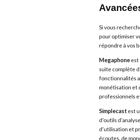
Avancées
Si vous recherch
pour optimiser v
répondre à vos b
Megaphone
est
suite complète d
fonctionnalités 
monétisation et 
professionnels et
Simplecast
est u
d’outils d’analys
d’utilisation et 
écoutes, de monét