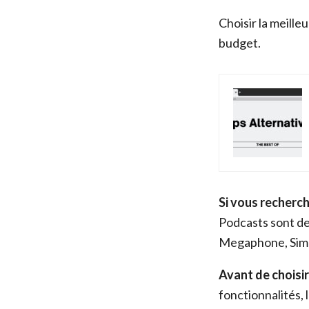
Choisir la meille
budget.
Si vous recherch
Podcasts sont de
Megaphone, Simp
Avant de choisir
fonctionnalités, l