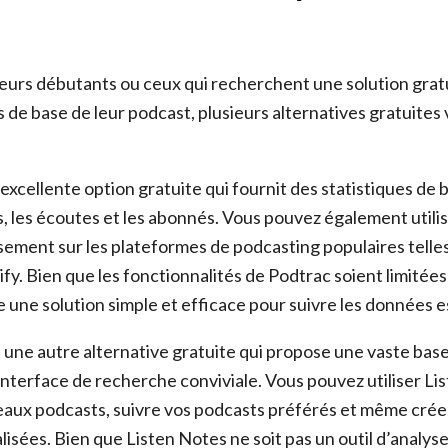
eurs débutants ou ceux qui recherchent une solution grat
de base de leur podcast, plusieurs alternatives gratuites 
.
excellente option gratuite qui fournit des statistiques de b
 les écoutes et les abonnés. Vous pouvez également utili
ssement sur les plateformes de podcasting populaires telle
fy. Bien que les fonctionnalités de Podtrac soient limitées
re une solution simple et efficace pour suivre les données e
 une autre alternative gratuite qui propose une vaste ba
interface de recherche conviviale. Vous pouvez utiliser Li
aux podcasts, suivre vos podcasts préférés et même créer
isées. Bien que Listen Notes ne soit pas un outil d’analys