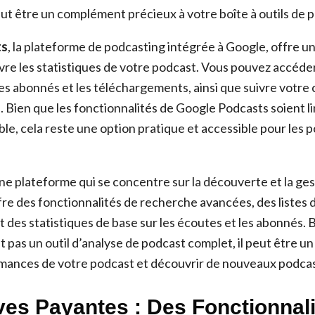
peut être un complément précieux à votre boîte à outils de 
ts
, la plateforme de podcasting intégrée à Google, offre u
ivre les statistiques de votre podcast. Vous pouvez accéd
les abonnés et les téléchargements, ainsi que suivre votre
 Bien que les fonctionnalités de Google Podcasts soient l
ble, cela reste une option pratique et accessible pour les
ne plateforme qui se concentre sur la découverte et la ges
fre des fonctionnalités de recherche avancées, des listes 
 des statistiques de base sur les écoutes et les abonnés. 
 pas un outil d’analyse de podcast complet, il peut être un 
rmances de votre podcast et découvrir de nouveaux podcas
ves Payantes : Des Fonctionnal