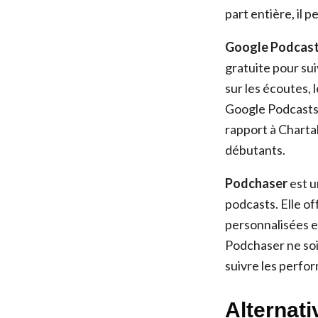
part entière, il 
Google Podcas
gratuite pour su
sur les écoutes, 
Google Podcasts.
rapport à Charta
débutants.
Podchaser
est u
podcasts. Elle of
personnalisées et
Podchaser ne soit
suivre les perfo
Alternati