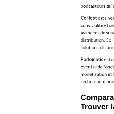
podcasteurs qui 
CoHost
est une 
convivialité et s
avancées de suiv
distribution. Co
solution collabor
Podomatic
est u
éventail de fonct
monétisation et l
recherchent une 
Comparai
Trouver l