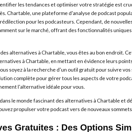
entifier les tendances et optimiser votre stratégie est cru
cès. Chartable, une plateforme d’analyse de podcast popul
prédilection pour les podcasteurs. Cependant, de nouvelle
ment sur le marché, offrant des fonctionnalités uniques 
des alternatives à Chartable, vous êtes au bon endroit. Cet
ternatives à Chartable, en mettant en évidence leurs points
ous soyez à la recherche d’un outil gratuit pour suivre vos
lution complète pour gérer tous les aspects de votre podc
nement l’alternative idéale pour vous.
ans le monde fascinant des alternatives à Chartable et 
uvez propulser votre podcast vers de nouveaux sommets
ves Gratuites : Des Options Sim