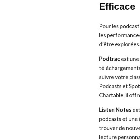
Efficace
Pour les podcast
les performances 
d’être explorées
Podtrac
est une 
téléchargements,
suivre votre cla
Podcasts et Spoti
Chartable, il off
Listen Notes
est
podcasts et une 
trouver de nouve
lecture personnal