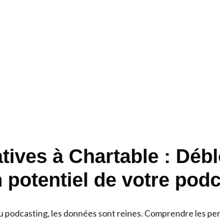
atives à Chartable : Déb
n potentiel de votre pod
 podcasting, les données sont reines. Comprendre les p