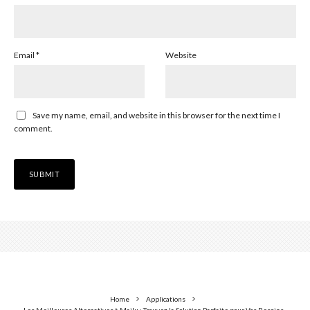
Email
*
Website
Save my name, email, and website in this browser for the next time I
comment.
Home
Applications