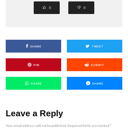
0
0
SHARE
TWEET
PIN
SUBMIT
SHARE
SHARE
Leave a Reply
Your email address will not be published.
Required fields are marked
*