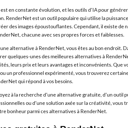
est en constante évolution, et les outils d’IA pour génére
n. RenderNet est un outil populaire qui utilise la puissanc
réer des images époustouflantes. Cependant, il existe de
enderNet, chacune avec ses propres forces et faiblesses.
 une alternative à RenderNet, vous êtes au bon endroit. Da
orer quelques-unes des meilleures alternatives à RenderN
ités, leurs prix et leurs avantages et inconvénients. Que 
 ou un professionnel expérimenté, vous trouverez certai
nderNet qui répond à vos besoins.
oyez à la recherche d’une alternative gratuite, d’un outil 
essionnelles ou d’une solution axée sur la créativité, vous 
re bonheur parmi ces alternatives à RenderNet.