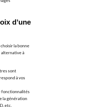
images
oix d’une
 choisir la bonne
 alternative à
tres sont
rrespond à vos
 fonctionnalités
e la génération
D, etc.