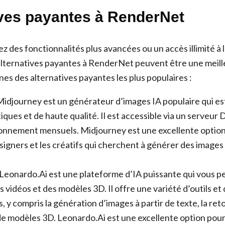
ives payantes à RenderNet
z des fonctionnalités plus avancées ou un accès illimité à 
 alternatives payantes à RenderNet peuvent être une meill
es des alternatives payantes les plus populaires :
Midjourney est un générateur d’images IA populaire qui es
tiques et de haute qualité. Il est accessible via un serveur 
onnement mensuels. Midjourney est une excellente option
designers et les créatifs qui cherchent à générer des images
 Leonardo.Ai est une plateforme d’IA puissante qui vous 
 vidéos et des modèles 3D. Il offre une variété d’outils et
s, y compris la génération d’images à partir de texte, la r
 de modèles 3D. Leonardo.Ai est une excellente option pour