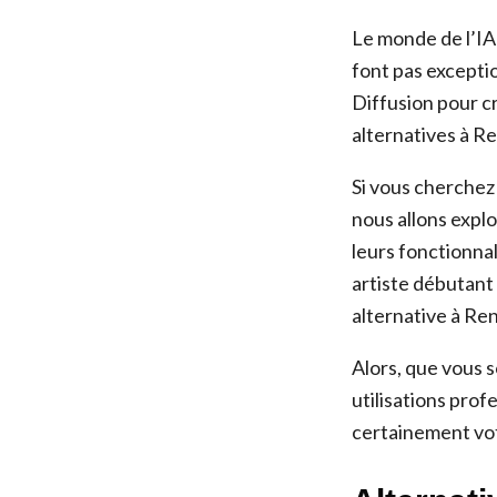
Le monde de l’IA 
font pas exceptio
Diffusion pour c
alternatives à R
Si vous cherchez
nous allons expl
leurs fonctionnal
artiste débutant
alternative à Re
Alors, que vous s
utilisations prof
certainement vot