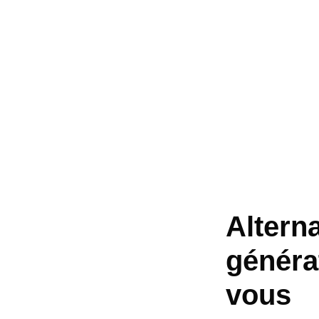
Altern
généra
vous