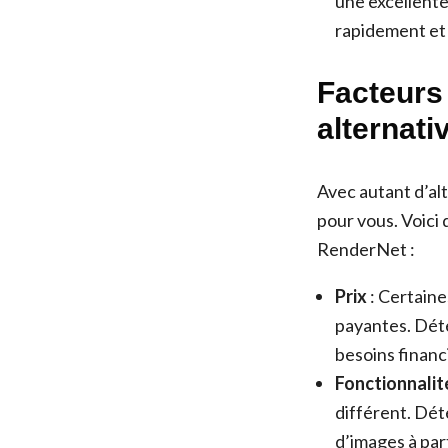
une excellente
rapidement et
Facteurs
alternat
Avec autant d’alt
pour vous. Voici
RenderNet :
Prix
: Certaine
payantes. Déte
besoins financ
Fonctionnalit
différent. Dét
d’images à part