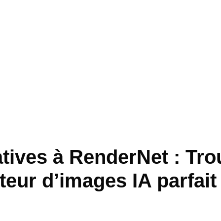
atives à RenderNet : Tro
teur d’images IA parfait