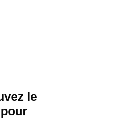
uvez le
 pour