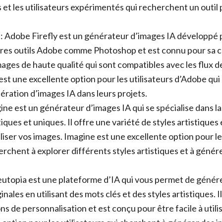
 et les utilisateurs expérimentés qui recherchent un outil 
: Adobe Firefly est un générateur d’images IA développé p
tres outils Adobe comme Photoshop et est connu pour sa c
ages de haute qualité qui sont compatibles avec les flux de
est une excellente option pour les utilisateurs d’Adobe qu
nération d’images IA dans leurs projets.
ine est un générateur d’images IA qui se spécialise dans la
iques et uniques. Il offre une variété de styles artistique
iser vos images. Imagine est une excellente option pour les
herchent à explorer différents styles artistiques et à géné
eutopia est une plateforme d’IA qui vous permet de génér
inales en utilisant des mots clés et des styles artistiques. I
ns de personnalisation et est conçu pour être facile à utili