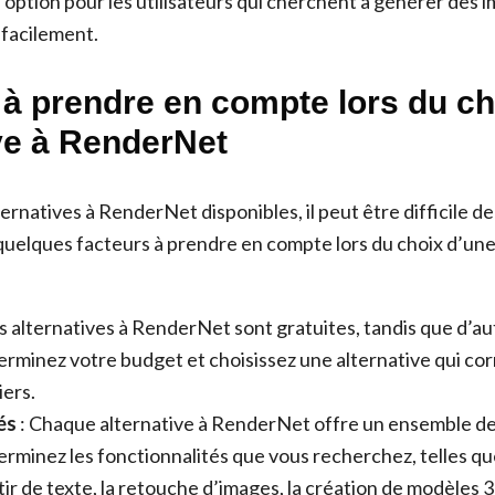
 option pour les utilisateurs qui cherchent à générer des 
 facilement.
 à prendre en compte lors du ch
ive à RenderNet
ernatives à RenderNet disponibles, il peut être difficile de
 quelques facteurs à prendre en compte lors du choix d’une
s alternatives à RenderNet sont gratuites, tandis que d’au
rminez votre budget et choisissez une alternative qui co
iers.
és
: Chaque alternative à RenderNet offre un ensemble de
erminez les fonctionnalités que vous recherchez, telles qu
ir de texte, la retouche d’images, la création de modèles 3