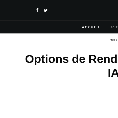
ACCUEIL
// 
Home
Options de Rende
I