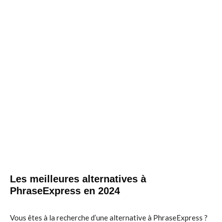
Les meilleures alternatives à
PhraseExpress en 2024
Vous êtes à la recherche d’une alternative à PhraseExpress ?