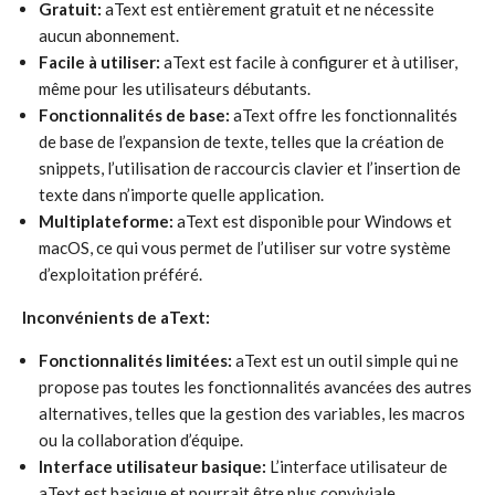
Gratuit:
aText est entièrement gratuit et ne nécessite
aucun abonnement.
Facile à utiliser:
aText est facile à configurer et à utiliser,
même pour les utilisateurs débutants.
Fonctionnalités de base:
aText offre les fonctionnalités
de base de l’expansion de texte, telles que la création de
snippets, l’utilisation de raccourcis clavier et l’insertion de
texte dans n’importe quelle application.
Multiplateforme:
aText est disponible pour Windows et
macOS, ce qui vous permet de l’utiliser sur votre système
d’exploitation préféré.
Inconvénients de aText:
Fonctionnalités limitées:
aText est un outil simple qui ne
propose pas toutes les fonctionnalités avancées des autres
alternatives, telles que la gestion des variables, les macros
ou la collaboration d’équipe.
Interface utilisateur basique:
L’interface utilisateur de
aText est basique et pourrait être plus conviviale.