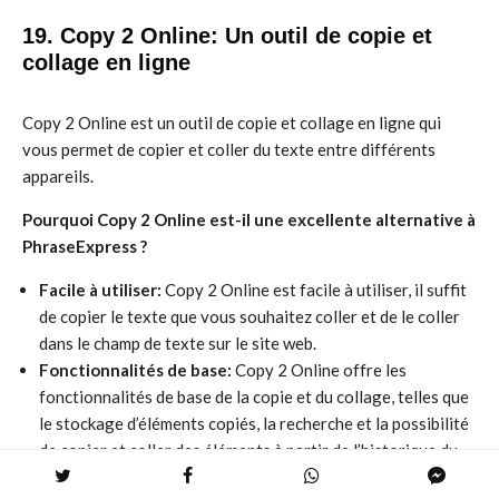
19. Copy 2 Online: Un outil de copie et
collage en ligne
Copy 2 Online est un outil de copie et collage en ligne qui
vous permet de copier et coller du texte entre différents
appareils.
Pourquoi Copy 2 Online est-il une excellente alternative à
PhraseExpress ?
Facile à utiliser:
Copy 2 Online est facile à utiliser, il suffit
de copier le texte que vous souhaitez coller et de le coller
dans le champ de texte sur le site web.
Fonctionnalités de base:
Copy 2 Online offre les
fonctionnalités de base de la copie et du collage, telles que
le stockage d’éléments copiés, la recherche et la possibilité
de copier et coller des éléments à partir de l’historique du
presse-papiers.