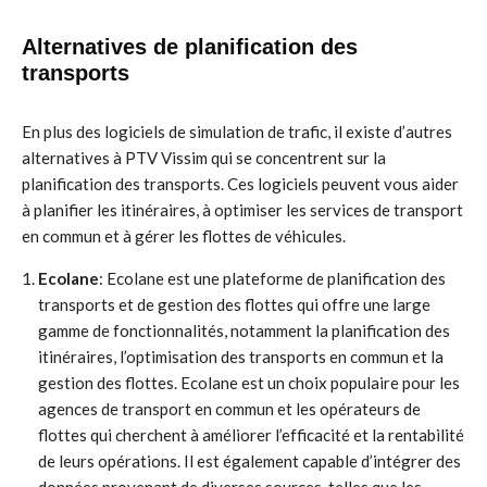
Alternatives de planification des
transports
En plus des logiciels de simulation de trafic, il existe d’autres
alternatives à PTV Vissim qui se concentrent sur la
planification des transports. Ces logiciels peuvent vous aider
à planifier les itinéraires, à optimiser les services de transport
en commun et à gérer les flottes de véhicules.
Ecolane
: Ecolane est une plateforme de planification des
transports et de gestion des flottes qui offre une large
gamme de fonctionnalités, notamment la planification des
itinéraires, l’optimisation des transports en commun et la
gestion des flottes. Ecolane est un choix populaire pour les
agences de transport en commun et les opérateurs de
flottes qui cherchent à améliorer l’efficacité et la rentabilité
de leurs opérations. Il est également capable d’intégrer des