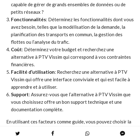
capable de gérer de grands ensembles de données ou de
petits réseaux ?
Fonctionnalités
: Déterminez les fonctionnalités dont vous
avez besoin, telles que la modélisation de la demande, la
planification des transports en commun, la gestion des
flottes ou l’analyse du trafic.
Coût
: Déterminez votre budget et recherchez une
alternative à PTV Vissim qui correspond à vos contraintes
financières.
Facilité d’utilisation
: Recherchez une alternative à PTV
Vissim qui offre une interface conviviale et qui est facile à
apprendre et à utiliser.
Support
: Assurez-vous que l’alternative à PTV Vissim que
vous choisissez offre un bon support technique et une
documentation complète.
En utilisant ces facteurs comme guide, vous pouvez choisir la
meilleure alternative à PTV Vissim pour vos besoins.
N’oubliez pas de tenir compte de vos exigences spécifiques et