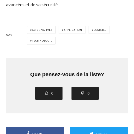
avancées et de sa sécurité.
ALTERNATIVES
APPLICATION
LOGICIEL
TAGS
TECHNOLOGIE
Que pensez-vous de la liste?
0
0
SHARE
TWEET