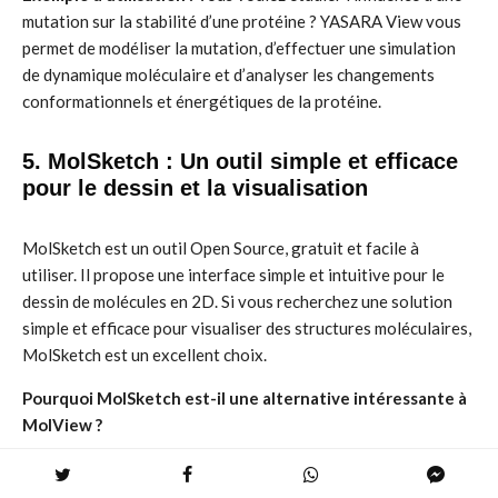
mutation sur la stabilité d’une protéine ? YASARA View vous
permet de modéliser la mutation, d’effectuer une simulation
de dynamique moléculaire et d’analyser les changements
conformationnels et énergétiques de la protéine.
5. MolSketch : Un outil simple et efficace
pour le dessin et la visualisation
MolSketch est un outil Open Source, gratuit et facile à
utiliser. Il propose une interface simple et intuitive pour le
dessin de molécules en 2D. Si vous recherchez une solution
simple et efficace pour visualiser des structures moléculaires,
MolSketch est un excellent choix.
Pourquoi MolSketch est-il une alternative intéressante à
MolView ?
Interface simple et intuitive :
MolSketch est conçu pour
être accessible à tous. Son interface facile à utiliser permet