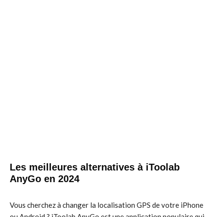
Les meilleures alternatives à iToolab
AnyGo en 2024
Vous cherchez à changer la localisation GPS de votre iPhone
ou Android ? iToolab AnyGo est une application populaire qui