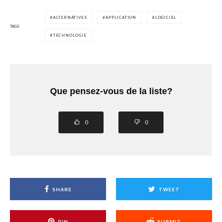
ALTERNATIVES
APPLICATION
LOGICIEL
TAGS
TECHNOLOGIE
Que pensez-vous de la liste?
0
0
SHARE
TWEET
PIN
SUBMIT