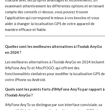
chacune avec ses propres avantages et inconvénients. En
examinant attentivement les différentes options et en tenant
compte des conseils ci-dessus, vous pouvez trouver
l’application qui correspond le mieux à vos besoins et vous
aider à changer la localisation GPS de votre appareil de
manière efficace et fiable.
Quelles sont les meilleures alternatives à iToolab AnyGo
en 2024 ?
Les meilleures alternatives à iToolab AnyGo en 2024 incluent
iMyFone AnyTo et MocPOGO, qui offrent des
fonctionnalités similaires pour modifier la localisation GPS de
votre iPhone ou Android.
Quels sont les points forts d’iMyFone AnyTo par rapport à
iToolab AnyGo ?
iMyFone AnyTo se distingue par son interface conviviale, sa