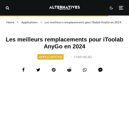
Home
Applications
Les meilleurs remplacements pour iToolab AnyGo en 2024
Les meilleurs remplacements pour iToolab
AnyGo en 2024
APPLICATIONS
·
·
7 MIN READ