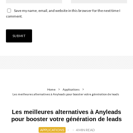
Save my name, email, and website in this browser for the next time I
comment.
Home
Applications
Les meilleures alternatives à Anyleads pour booster votre génération de leads
Les meilleures alternatives à Anyleads
pour booster votre génération de leads
APPLICATIONS
·
·
4 MIN READ