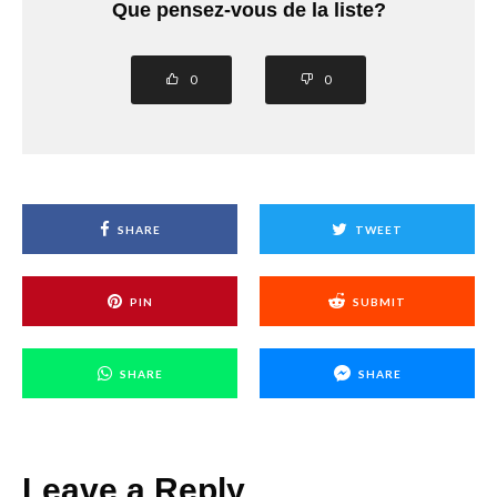
Que pensez-vous de la liste?
0
0
SHARE
TWEET
PIN
SUBMIT
SHARE
SHARE
Leave a Reply