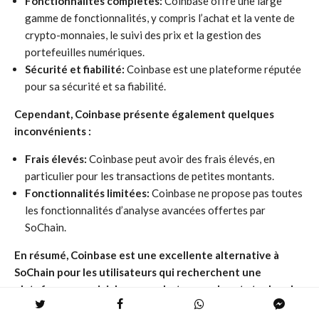
Fonctionnalités complètes:
Coinbase offre une large
gamme de fonctionnalités, y compris l’achat et la vente de
crypto-monnaies, le suivi des prix et la gestion des
portefeuilles numériques.
Sécurité et fiabilité:
Coinbase est une plateforme réputée
pour sa sécurité et sa fiabilité.
Cependant, Coinbase présente également quelques
inconvénients :
Frais élevés:
Coinbase peut avoir des frais élevés, en
particulier pour les transactions de petites montants.
Fonctionnalités limitées:
Coinbase ne propose pas toutes
les fonctionnalités d’analyse avancées offertes par
SoChain.
En résumé, Coinbase est une excellente alternative à
SoChain pour les utilisateurs qui recherchent une
plateforme conviviale pour acheter, vendre et stocker des
crypto-monnaies. Cependant, si vous avez besoin de