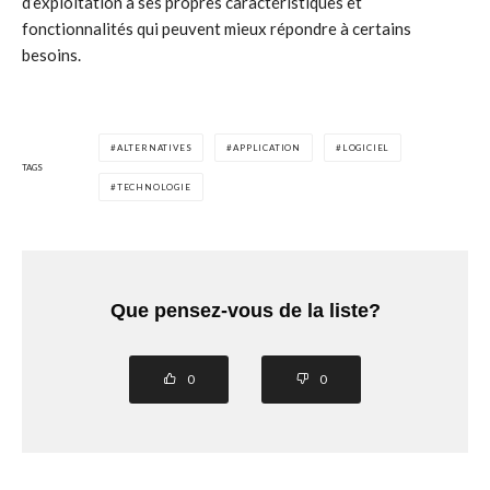
d’exploitation a ses propres caractéristiques et
fonctionnalités qui peuvent mieux répondre à certains
besoins.
ALTERNATIVES
APPLICATION
LOGICIEL
TAGS
TECHNOLOGIE
Que pensez-vous de la liste?
0
0