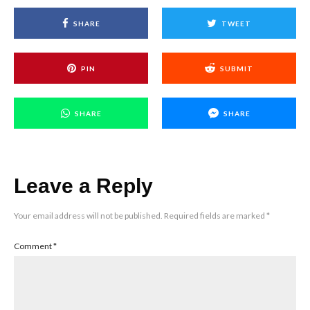
SHARE
TWEET
PIN
SUBMIT
SHARE
SHARE
Leave a Reply
Your email address will not be published.
Required fields are marked
*
Comment
*