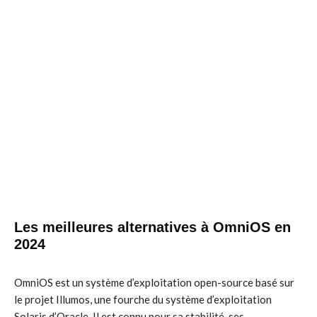
Les meilleures alternatives à OmniOS en
2024
OmniOS est un système d’exploitation open-source basé sur
le projet Illumos, une fourche du système d’exploitation
Solaris d’Oracle. Il est connu pour sa stabilité, ses