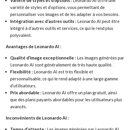
Variété de styles et d’options :
Leonardo AI offre une
variété de styles et d’options, vous permettant de
personnaliser vos images et de les adapter à vos besoins.
Intégration avec d’autres outils :
Leonardo AI peut être
intégré à d’autres outils et services, ce qui le rend plus
polyvalent.
Avantages de Leonardo AI :
Qualité d’image exceptionnelle :
Les images générées par
Leonardo AI sont généralement de très haute qualité.
Flexibilité :
Leonardo AI est très flexible et
personnalisable, ce qui le rend adapté à une large gamme
d’utilisateurs.
Prix abordable :
Leonardo AI offre un plan gratuit, ainsi
que des plans payants abordables pour les utilisateurs plus
avancés.
Inconvénients de Leonardo AI :
Temps d’attente :
Les images générées par Leonardo AI