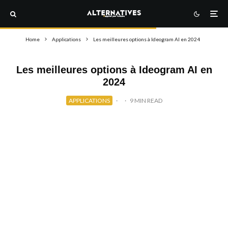
Home
Applications
Les meilleures options à Ideogram AI en 2024
Les meilleures options à Ideogram AI en
2024
APPLICATIONS
·
·
9 MIN READ