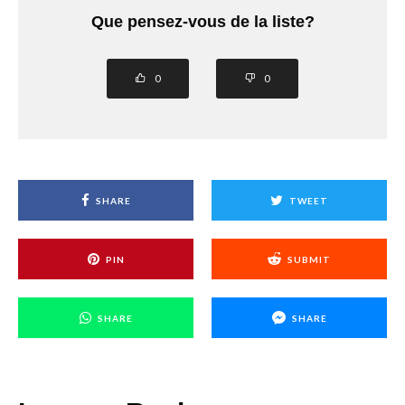
Que pensez-vous de la liste?
0
0
SHARE
TWEET
PIN
SUBMIT
SHARE
SHARE