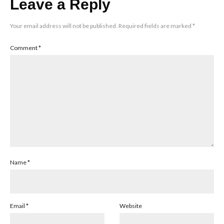
Leave a Reply
Your email address will not be published.
Required fields are marked
*
Comment
*
Name
*
Email
*
Website