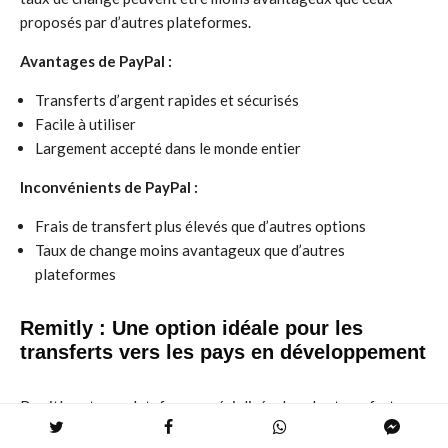
proposés par d’autres plateformes.
Avantages de PayPal :
Transferts d’argent rapides et sécurisés
Facile à utiliser
Largement accepté dans le monde entier
Inconvénients de PayPal :
Frais de transfert plus élevés que d’autres options
Taux de change moins avantageux que d’autres
plateformes
Remitly : Une option idéale pour les
transferts vers les pays en développement
Remitly est une plateforme spécialisée dans les transferts
d’argent vers les pays en développement. Remitly offre des