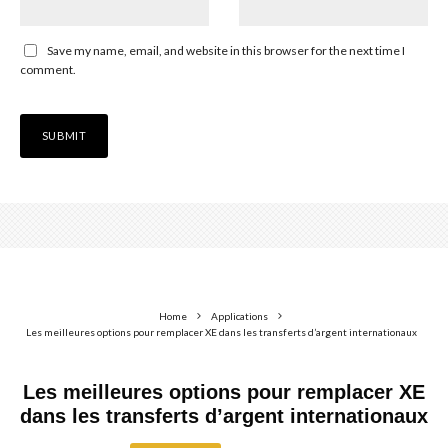
Save my name, email, and website in this browser for the next time I
comment.
Home
Applications
Les meilleures options pour remplacer XE dans les transferts d’argent internationaux
Les meilleures options pour remplacer XE
dans les transferts d’argent internationaux