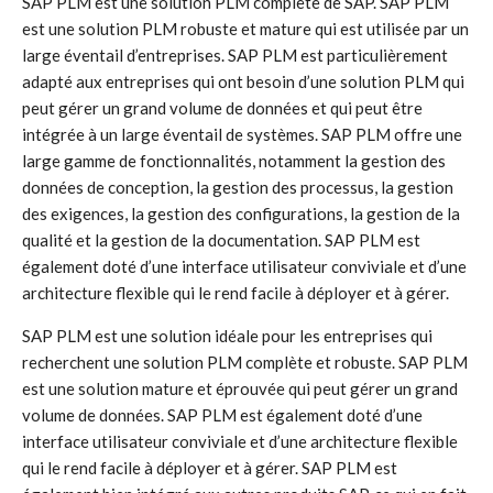
SAP PLM est une solution PLM complète de SAP. SAP PLM
est une solution PLM robuste et mature qui est utilisée par un
large éventail d’entreprises. SAP PLM est particulièrement
adapté aux entreprises qui ont besoin d’une solution PLM qui
peut gérer un grand volume de données et qui peut être
intégrée à un large éventail de systèmes. SAP PLM offre une
large gamme de fonctionnalités, notamment la gestion des
données de conception, la gestion des processus, la gestion
des exigences, la gestion des configurations, la gestion de la
qualité et la gestion de la documentation. SAP PLM est
également doté d’une interface utilisateur conviviale et d’une
architecture flexible qui le rend facile à déployer et à gérer.
SAP PLM est une solution idéale pour les entreprises qui
recherchent une solution PLM complète et robuste. SAP PLM
est une solution mature et éprouvée qui peut gérer un grand
volume de données. SAP PLM est également doté d’une
interface utilisateur conviviale et d’une architecture flexible
qui le rend facile à déployer et à gérer. SAP PLM est