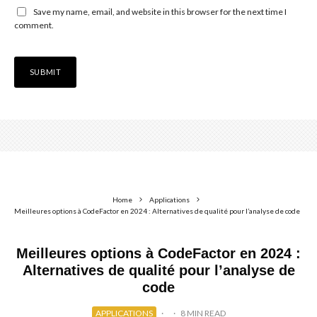
Save my name, email, and website in this browser for the next time I
comment.
Home
Applications
Meilleures options à CodeFactor en 2024 : Alternatives de qualité pour l’analyse de code
Meilleures options à CodeFactor en 2024 :
Alternatives de qualité pour l’analyse de
code
APPLICATIONS
·
·
8 MIN READ