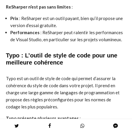
ReSharper n’est pas sans limites
:
Prix
: ReSharper est un outil payant, bien qu’il propose une
version d’essai gratuite.
Performances
: ReSharper peut ralentir les performances
de Visual Studio, en particulier sur les projets volumineux.
Typo : L’outil de style de code pour une
meilleure cohérence
Typo est un outil de style de code qui permet d’assurer la
cohérence du style de code dans votre projet. Il prend en
charge une large gamme de langages de programmation et
propose des règles préconfigurées pour les normes de
codage les plus populaires.
Typo présente plusieurs avantages
:
Cohérence du style de code
: Typo permet de garantir