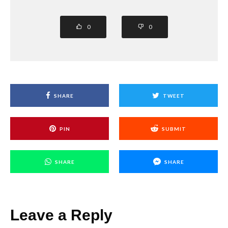
0
0
SHARE
TWEET
PIN
SUBMIT
SHARE
SHARE
Leave a Reply