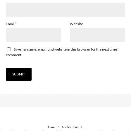
Email
*
Website
Save my name, email, and website in this browser for the next time I
comment.
Home
Applications