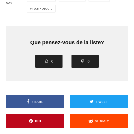
TAGS
TECHNOLOGIE
Que pensez-vous de la liste?
0
0
SHARE
TWEET
PIN
SUBMIT