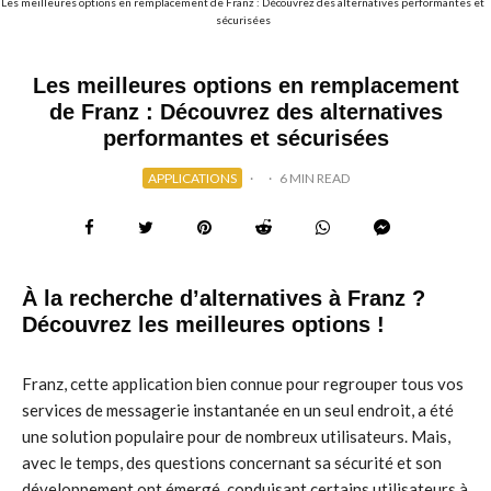
Les meilleures options en remplacement de Franz : Découvrez des alternatives performantes et
sécurisées
Les meilleures options en remplacement
de Franz : Découvrez des alternatives
performantes et sécurisées
APPLICATIONS
·
·
6 MIN READ
À la recherche d’alternatives à Franz ?
Découvrez les meilleures options !
Franz, cette application bien connue pour regrouper tous vos
services de messagerie instantanée en un seul endroit, a été
une solution populaire pour de nombreux utilisateurs. Mais,
avec le temps, des questions concernant sa sécurité et son
développement ont émergé, conduisant certains utilisateurs à