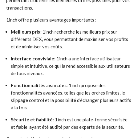
permettant d’obtenir les meilleures offres possibles pour vos
transactions.
1inch offre plusieurs avantages importants :
Meilleurs prix:
1inch recherche les meilleurs prix sur
différents DEX, vous permettant de maximiser vos profits
et de minimiser vos coûts.
Interface conviviale:
1inch a une interface utilisateur
simple et intuitive, ce qui la rend accessible aux utilisateurs
de tous niveaux.
Fonctionnalités avancées:
1inch propose des
fonctionnalités avancées, telles que les ordres limites, le
slippage control et la possibilité d’échanger plusieurs actifs
à la fois.
Sécurité et fiabilité:
1inch est une plate-forme sécurisée
et fiable, ayant été audité par des experts de la sécurité.