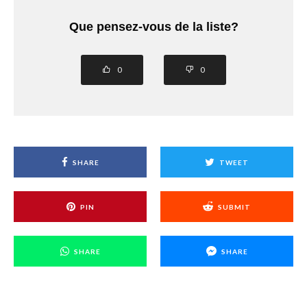
Que pensez-vous de la liste?
0
0
SHARE
TWEET
PIN
SUBMIT
SHARE
SHARE