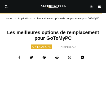
Home
Applications
Les meilleures options de remplacement pour GoToMyPC
Les meilleures options de remplacement
pour GoToMyPC
APPLICATIONS
·
·
7 MIN READ