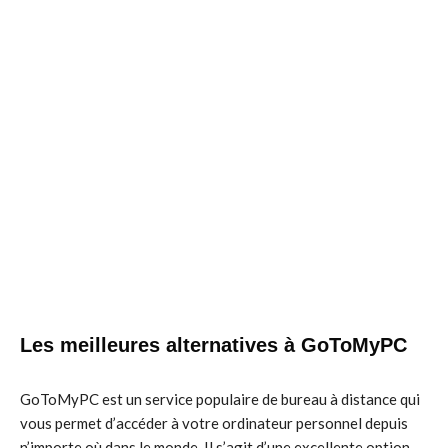
Les meilleures alternatives à GoToMyPC
GoToMyPC est un service populaire de bureau à distance qui
vous permet d’accéder à votre ordinateur personnel depuis
n’importe où dans le monde. Il s’agit d’une excellente option