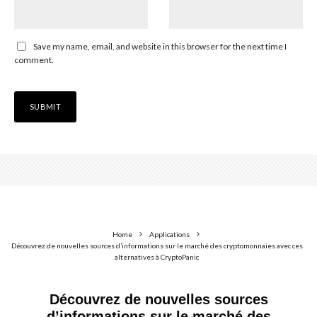
Save my name, email, and website in this browser for the next time I
comment.
Home
Applications
Découvrez de nouvelles sources d’informations sur le marché des cryptomonnaies avec ces
alternatives à CryptoPanic
Découvrez de nouvelles sources
d’informations sur le marché des