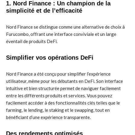
1. Nord Finance : Un champion de la
simplicité et de l’efficacité
Nord Finance se distingue comme une alternative de choix à
Furucombo, offrant une interface conviviale et un large
éventail de produits DeFi.
Simplifier vos opérations DeFi
Nord Finance a été conçu pour simplifier l’expérience
utilisateur, même pour les débutants en DeFi. Son interface
intuitive et bien structurée permet de naviguer facilement
entre les différents produits et services. Vous pouvez
facilement accéder à des fonctionnalités clés telles que le
farming, le lending, le staking et le swapping, tout en
bénéficiant d’une expérience transparente.
Des rendements optimisés