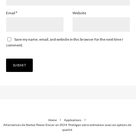
Email
*
Website
Save my name, email, and website in this browser for the next time I
comment.
Home
Applications
Alternatives de Norton Power Eraser en 2024: Protégez votre ordinateur avec ces options de
qualité