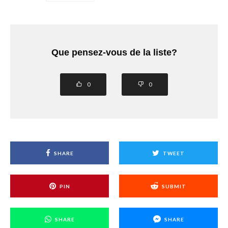
Que pensez-vous de la liste?
0
0
SHARE
TWEET
PIN
SUBMIT
SHARE
SHARE