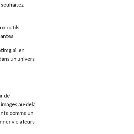
s souhaitez
ux outils
vantes.
timg.ai, en
 dans un univers
ir de
s images au-delà
ésente comme un
nner vie à leurs