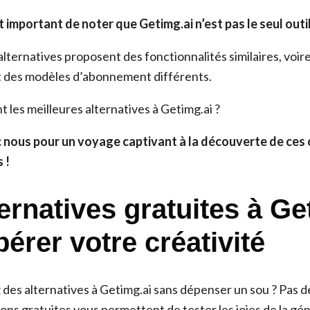
t important de noter que Getimg.ai n’est pas le seul outil
ternatives proposent des fonctionnalités similaires, voir
et des modèles d’abonnement différents.
nt les meilleures alternatives à Getimg.ai ?
nous pour un voyage captivant à la découverte de ces 
 !
ernatives gratuites à Ge
bérer votre créativité
des alternatives à Getimg.ai sans dépenser un sou ? Pas 
ns gratuites vous permettent de tester les joies de la gé