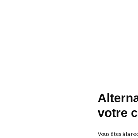
Alterna
votre c
Vous êtes à la r