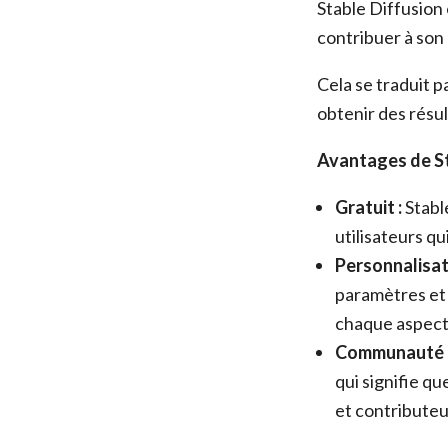
Stable Diffusion
contribuer à son
Cela se traduit p
obtenir des résul
Avantages de St
Gratuit :
Stable
utilisateurs qu
Personnalisat
paramètres et 
chaque aspect
Communauté a
qui signifie qu
et contributeu