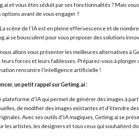
.ai et vous êtes séduit par ses fonctionnalités ? Mais vou
s options avant de vous engager ?
 La scène de l’IA est en pleine effervescence et de nombre
img.ai se bousculent pour vous proposer des solutions inno
 nous allons vous présenter les meilleures alternatives à Ge
 leurs forces et leurs faiblesses. Préparez-vous à plonger
nation rencontre l’intelligence artificielle !
er, un petit rappel sur Getimg.ai :
e plateforme d’IA qui permet de générer des images à part
tuelles, de modifier des images existantes et d’étendre de
originales. Avec ses outils d’IA magiques, Getimg.ai se pr
ur les artistes, les designers et tous ceux qui souhaitent do