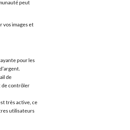
ommunauté peut
er vos images et
trayante pour les
 d’argent.
ail de
 de contrôler
t très active, ce
res utilisateurs