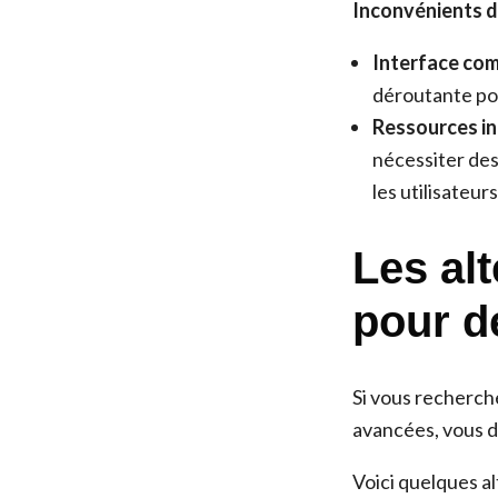
Inconvénients de
Interface com
déroutante pou
Ressources in
nécessiter des
les utilisateu
Les al
pour d
Si vous recherche
avancées, vous 
Voici quelques al