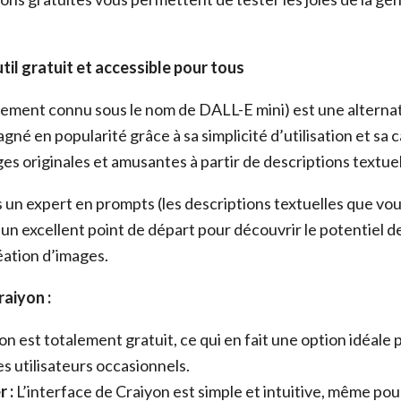
util gratuit et accessible pour tous
ement connu sous le nom de DALL-E mini) est une alternat
agné en popularité grâce à sa simplicité d’utilisation et sa 
s originales et amusantes à partir de descriptions textuel
s un expert en prompts (les descriptions textuelles que vou
t un excellent point de départ pour découvrir le potentiel de
éation d’images.
aiyon :
n est totalement gratuit, ce qui en fait une option idéale 
es utilisateurs occasionnels.
r :
L’interface de Craiyon est simple et intuitive, même po