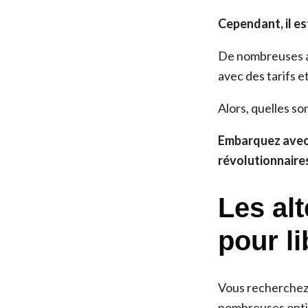
Cependant, il es
De nombreuses al
avec des tarifs 
Alors, quelles so
Embarquez avec 
révolutionnaires
Les alt
pour li
Vous recherchez 
nombreuses optio