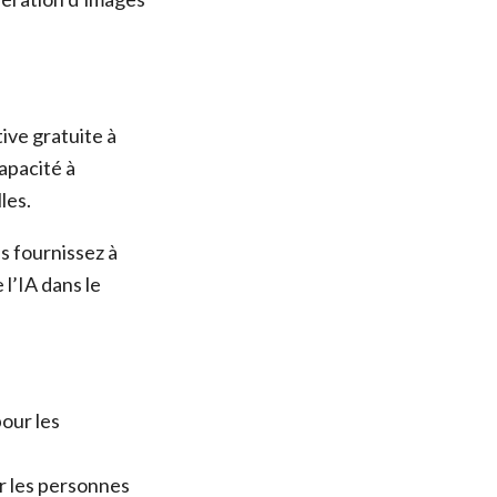
ive gratuite à
capacité à
les.
s fournissez à
 l’IA dans le
pour les
ur les personnes