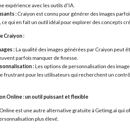
ne expérience avec les outils d’IA.
sants :
Craiyon est connu pour générer des images parfoi
ce qui en fait un outil idéal pour explorer des concepts cré
e Craiyon :
mages :
La qualité des images générées par Craiyon peut êtr
peuvent parfois manquer de finesse.
sonnalisation :
Les options de personnalisation des images
e frustrant pour les utilisateurs qui recherchent un contrôl
on Online : un outil puissant et flexible
Online est une autre alternative gratuite à Getimg.ai qui o
personnalisation plus élevé.