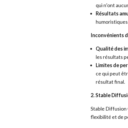
qui n’ont aucu
Résultats amu
humoristiques, 
Inconvénients d
Qualité des i
les résultats 
Limites de per
ce qui peut êtr
résultat final.
2. Stable Diffusi
Stable Diffusion 
flexibilité et de 