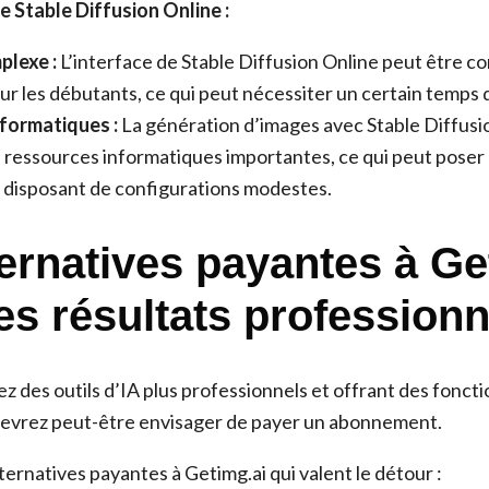
 Stable Diffusion Online :
plexe :
L’interface de Stable Diffusion Online peut être c
r les débutants, ce qui peut nécessiter un certain temps 
formatiques :
La génération d’images avec Stable Diffusi
 ressources informatiques importantes, ce qui peut pose
rs disposant de configurations modestes.
ternatives payantes à Ge
es résultats professionn
z des outils d’IA plus professionnels et offrant des foncti
devrez peut-être envisager de payer un abonnement.
ternatives payantes à Getimg.ai qui valent le détour :