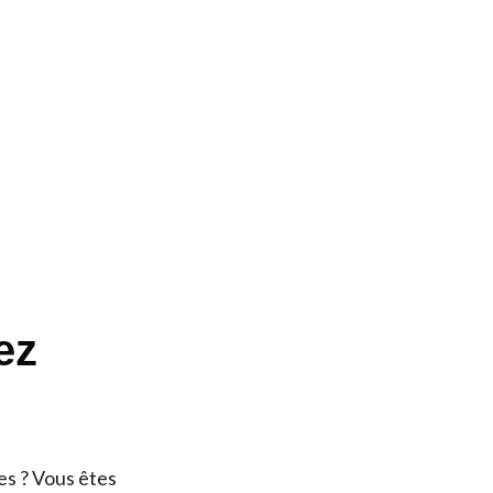
ez
es ? Vous êtes