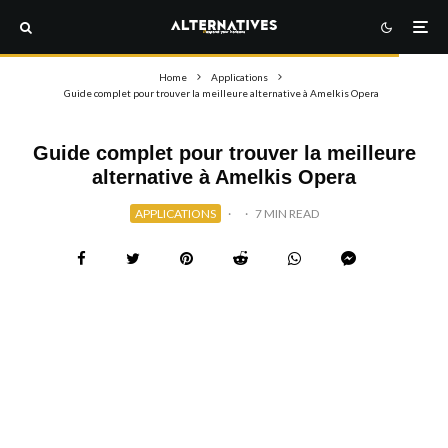
Home
Applications
Guide complet pour trouver la meilleure alternative à Amelkis Opera
Guide complet pour trouver la meilleure
alternative à Amelkis Opera
APPLICATIONS
·
·
7 MIN READ