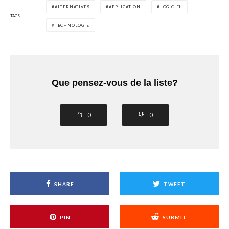
ALTERNATIVES
APPLICATION
LOGICIEL
TAGS
TECHNOLOGIE
Que pensez-vous de la liste?
0
0
SHARE
TWEET
PIN
SUBMIT