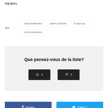
équipes.
ALTERNATIVES
APPLICATION
LOGICIEL
TAGS
TECHNOLOGIE
Que pensez-vous de la liste?
0
0
SHARE
TWEET