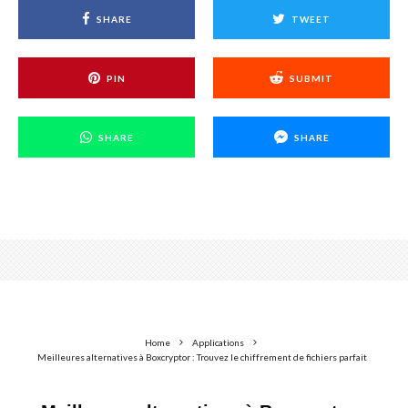
SHARE
TWEET
PIN
SUBMIT
SHARE
SHARE
Home
Applications
Meilleures alternatives à Boxcryptor : Trouvez le chiffrement de fichiers parfait