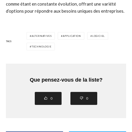
comme étant en constante évolution, offrant une variété
d’options pour répondre aux besoins uniques des entreprises.
ALTERNATIVES
APPLICATION
LOGICIEL
TAGS
TECHNOLOGIE
Que pensez-vous de la liste?
0
0