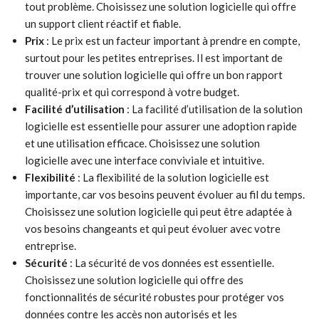
tout problème. Choisissez une solution logicielle qui offre
un support client réactif et fiable.
Prix
: Le prix est un facteur important à prendre en compte,
surtout pour les petites entreprises. Il est important de
trouver une solution logicielle qui offre un bon rapport
qualité-prix et qui correspond à votre budget.
Facilité d’utilisation
: La facilité d’utilisation de la solution
logicielle est essentielle pour assurer une adoption rapide
et une utilisation efficace. Choisissez une solution
logicielle avec une interface conviviale et intuitive.
Flexibilité
: La flexibilité de la solution logicielle est
importante, car vos besoins peuvent évoluer au fil du temps.
Choisissez une solution logicielle qui peut être adaptée à
vos besoins changeants et qui peut évoluer avec votre
entreprise.
Sécurité
: La sécurité de vos données est essentielle.
Choisissez une solution logicielle qui offre des
fonctionnalités de sécurité robustes pour protéger vos
données contre les accès non autorisés et les