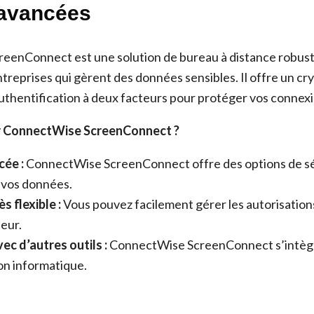
 avancées
enConnect est une solution de bureau à distance robuste
ntreprises qui gèrent des données sensibles. Il offre un c
authentification à deux facteurs pour protéger vos connexi
ir ConnectWise ScreenConnect ?
cée :
ConnectWise ScreenConnect offre des options de s
 vos données.
s flexible :
Vous pouvez facilement gérer les autorisation
teur.
ec d’autres outils :
ConnectWise ScreenConnect s’intègr
ion informatique.