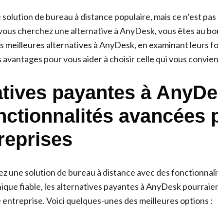
olution de bureau à distance populaire, mais ce n’est pas 
i vous cherchez une alternative à AnyDesk, vous êtes au bo
es meilleures alternatives à AnyDesk, en examinant leurs f
rs avantages pour vous aider à choisir celle qui vous convien
atives payantes à AnyDe
nctionnalités avancées 
reprises
ez une solution de bureau à distance avec des fonctionnal
ique fiable, les alternatives payantes à AnyDesk pourraient
 entreprise. Voici quelques-unes des meilleures options :