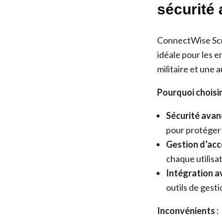
sécurité
ConnectWise Scre
idéale pour les e
militaire et une 
Pourquoi chois
Sécurité avan
pour protéger
Gestion d’accè
chaque utilisa
Intégration av
outils de gest
Inconvénients :