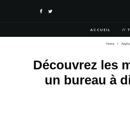
ACCUEIL
// 
Home
Applic
Découvrez les m
un bureau à d