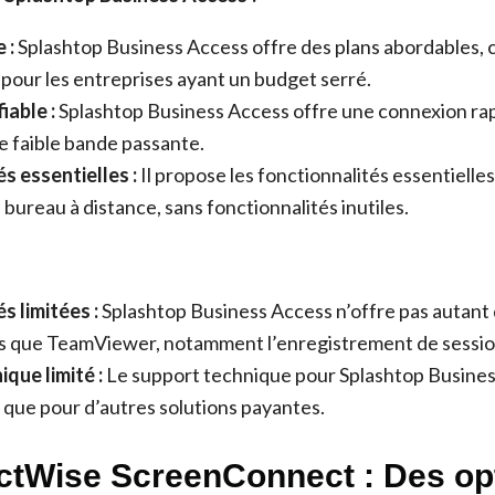
 :
Splashtop Business Access offre des plans abordables, ce
f pour les entreprises ayant un budget serré.
iable :
Splashtop Business Access offre une connexion rapi
 faible bande passante.
s essentielles :
Il propose les fonctionnalités essentielles
 bureau à distance, sans fonctionnalités inutiles.
s limitées :
Splashtop Business Access n’offre pas autant
és que TeamViewer, notamment l’enregistrement de sessio
que limité :
Le support technique pour Splashtop Busines
que pour d’autres solutions payantes.
ctWise ScreenConnect : Des op