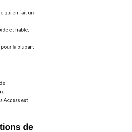
 qui en fait un
de et fiable,
 pour la plupart
 de
n.
s Access est
tions de