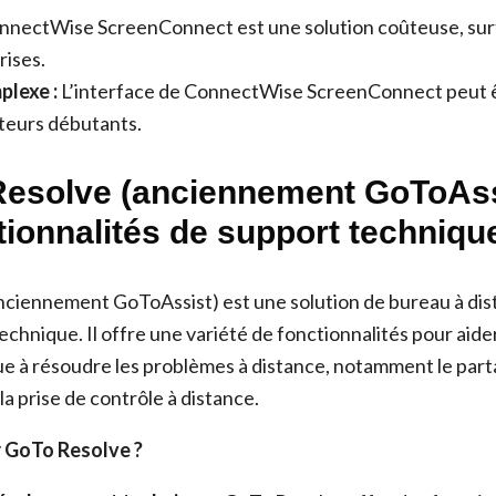
nectWise ScreenConnect est une solution coûteuse, surt
rises.
plexe :
L’interface de ConnectWise ScreenConnect peut 
ateurs débutants.
Resolve (anciennement GoToAssi
tionnalités de support techniqu
nciennement GoToAssist) est une solution de bureau à di
echnique. Il offre une variété de fonctionnalités pour aide
e à résoudre les problèmes à distance, notamment le parta
 la prise de contrôle à distance.
r GoTo Resolve ?