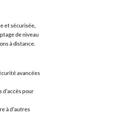
 et sécurisée,
ryptage de niveau
ons à distance.
écurité avancées
s d’accès pour
e à d’autres