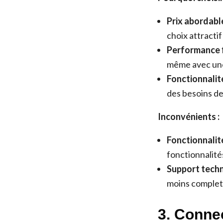
Prix abordable
choix attracti
Performance f
même avec une
Fonctionnalité
des besoins de
Inconvénients :
Fonctionnalité
fonctionnalit
Support techni
moins complet 
3. Conne