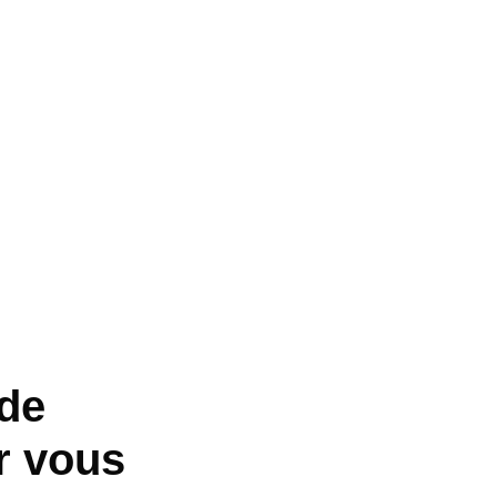
 de
r vous