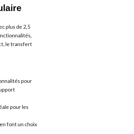
ulaire
c plus de 2,5
nctionnalités,
t, le transfert
onnalités pour
support
éale pour les
n en font un choix