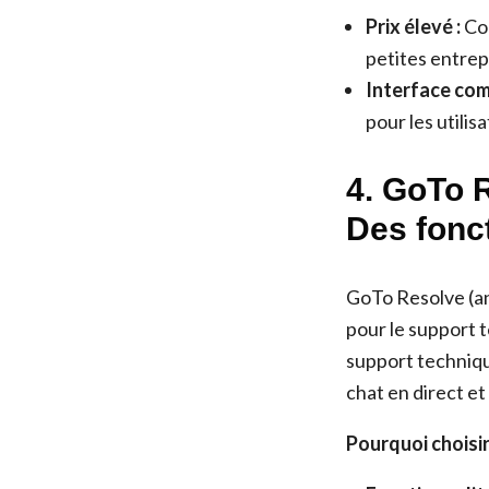
Prix élevé :
Con
petites entrep
Interface com
pour les utilis
4. GoTo 
Des fonc
GoTo Resolve (a
pour le support t
support techniqu
chat en direct et
Pourquoi choisi