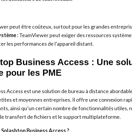
r peut être coûteux, surtout pour les grandes entrepris
ystème :
TeamViewer peut exiger des ressources système 
ter les performances de l’appareil distant.
htop Business Access : Une sol
e pour les PME
ss Access est une solution de bureau à distance abordable
etites et moyennes entreprises. Il offre une connexion rapi
nts, ainsi qu’un certain nombre de fonctionnalités utiles,
le transfert de fichiers et le support multiplateforme.
r Splashtop Business Access ?