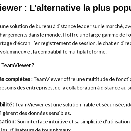
ewer : L’alternative la plus pop
ne solution de bureau à distance leader sur le marché, ave
échargements dans le monde. Il offre une large gamme de fo
age d’écran, l’enregistrement de session, le chat en direc
s volumineux et la compatibilité multiplateforme.
r TeamViewer ?
és complètes :
TeamViewer offre une multitude de foncti
esoins des entreprises, de la collaboration à distance au 
ilité :
TeamViewer est une solution fiable et sécurisée, id
i gèrent des données sensibles.
sation :
Son interface intuitive et sa simplicité d’utilisatio
les utilisateurs de tous niveaux.