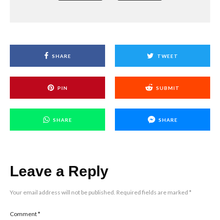
SHARE
TWEET
PIN
SUBMIT
SHARE
SHARE
Leave a Reply
Your email address will not be published.
Required fields are marked
*
Comment
*