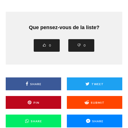
Que pensez-vous de la liste?
0
0
SHARE
TWEET
PIN
SUBMIT
SHARE
SHARE