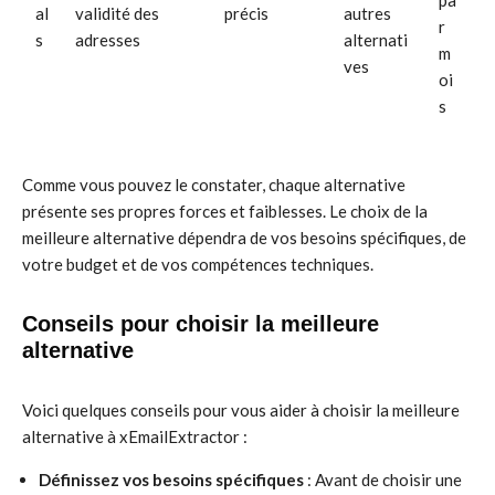
pa
al
validité des
précis
autres
r
s
adresses
alternati
m
ves
oi
s
Comme vous pouvez le constater, chaque alternative
présente ses propres forces et faiblesses. Le choix de la
meilleure alternative dépendra de vos besoins spécifiques, de
votre budget et de vos compétences techniques.
Conseils pour choisir la meilleure
alternative
Voici quelques conseils pour vous aider à choisir la meilleure
alternative à xEmailExtractor :
Définissez vos besoins spécifiques
: Avant de choisir une