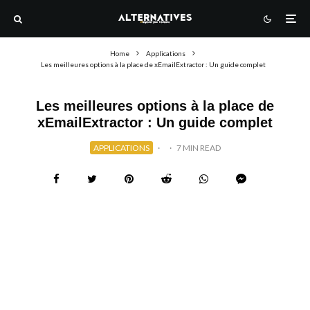
Home
Applications
Les meilleures options à la place de xEmailExtractor : Un guide complet
Les meilleures options à la place de
xEmailExtractor : Un guide complet
APPLICATIONS
·
·
7 MIN READ