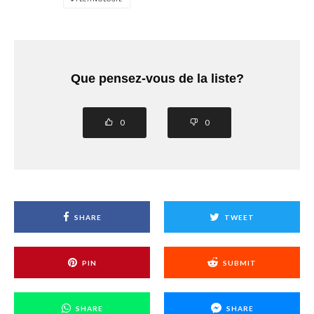
Que pensez-vous de la liste?
0
0
SHARE
TWEET
PIN
SUBMIT
SHARE
SHARE