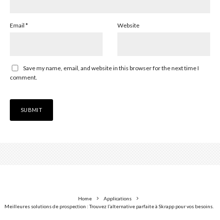
Email
*
Website
Save my name, email, and website in this browser for the next time I
comment.
Home
Applications
Meilleures solutions de prospection : Trouvez l’alternative parfaite à Skrapp pour vos besoins.